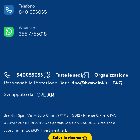
Telefono
840 055055
Whatsapp
366 7765018
840055055
Tutte le sedi
Organizzazione
Responsabile Protezione Dati:
dpo@brandini.it
FAQ
Sviluppato da
Brandini Spa - Via Arturo Chiari, 9/11/13 - 50127 Firenze C.F. e P. IVA
00393420484 REA 46159 Capitale Sociale 980.000€. Direzione e
coordinamento: MGN Investimenti Srl.
Salva la ricerca