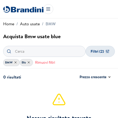
Home
Auto usate
BMW
Acquista Bmw usate blue
Filtri
(2)
Rimuovi filtri
BMW
Blu
0 risultati
Prezzo crescente
Nessun risultato trovato