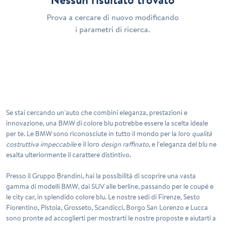
Prova a cercare di nuovo modificando
i parametri di ricerca.
Se stai cercando un'auto che combini
eleganza
,
prestazioni
e
innovazione
, una BMW di colore blu potrebbe essere la scelta ideale
per te. Le BMW sono riconosciute in tutto il mondo per la loro
qualità
costruttiva impeccabile
e il loro
design raffinato
, e l'eleganza del blu ne
esalta ulteriormente il carattere distintivo.
Presso il Gruppo Brandini, hai la possibilità di scoprire una vasta
gamma di modelli BMW, dai SUV alle berline, passando per le coupé e
le city car, in splendido colore blu. Le nostre sedi di Firenze, Sesto
Fiorentino, Pistoia, Grosseto, Scandicci, Borgo San Lorenzo e Lucca
sono pronte ad accoglierti per mostrarti le nostre proposte e aiutarti a