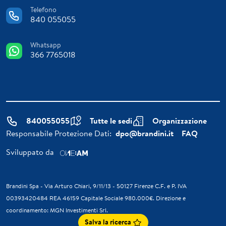
Telefono
840 055055
Whatsapp
366 7765018
840055055
Tutte le sedi
Organizzazione
Responsabile Protezione Dati:
dpo@brandini.it
FAQ
Sviluppato da
Brandini Spa - Via Arturo Chiari, 9/11/13 - 50127 Firenze C.F. e P. IVA
00393420484 REA 46159 Capitale Sociale 980.000€. Direzione e
coordinamento: MGN Investimenti Srl.
Salva la ricerca