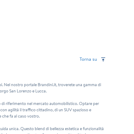
Torna su
oi. Nel nostro portale Brandini.it, troverete una gamma di
 Borgo San Lorenzo e Lucca.
o di riferimento nel mercato automobilistico. Optare per
on agilità il traffico cittadino, di un SUV spazioso e
 che fa al caso vostro.
guida unica. Questo blend di bellezza estetica e funzionalità