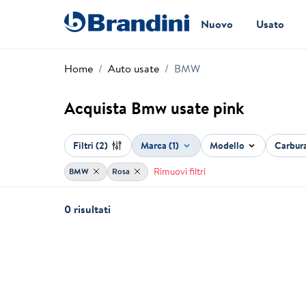
Nuovo
Usato
Home
Auto usate
BMW
Acquista Bmw usate pink
Filtri
(2)
Marca (1)
Modello
Carbur
Rimuovi filtri
BMW
Rosa
0 risultati