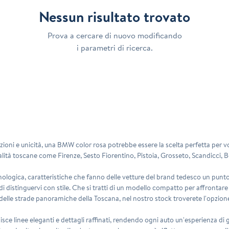
Nessun risultato trovato
Prova a cercare di nuovo modificando
i parametri di ricerca.
zioni
e unicità, una BMW color rosa potrebbe essere la scelta perfetta per v
calità toscane come Firenze, Sesto Fiorentino, Pistoia, Grosseto, Scandicci,
ologica, caratteristiche che fanno delle vetture del brand tedesco un punt
 distinguervi con stile. Che si tratti di un modello compatto per affrontare c
 delle strade panoramiche della Toscana, nel nostro stock troverete l'opzione
isce linee eleganti e dettagli raffinati, rendendo ogni auto un'esperienza di 