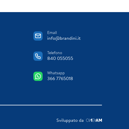
Email
info@brandini.it
Telefono
840 055055
Whatsapp
366 7765018
Sviluppato da