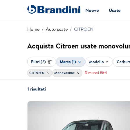
Nuovo
Usato
Home
Auto usate
CITROEN
Acquista Citroen usate monovol
Filtri
(2)
Marca (1)
Modello
Carbur
Rimuovi filtri
CITROEN
Monovolume
1 risultati