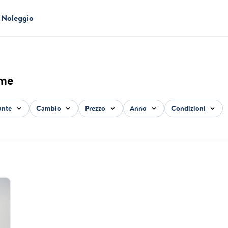
Noleggio
ume
ante
Cambio
Prezzo
Anno
Condizioni