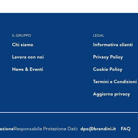
IL GRUPPO
LEGAL
Chi siamo
Informativa clienti
Lavora con noi
Privacy Policy
News & Eventi
Cookie Policy
Termini e Condizioni
Aggiorna privacy
azione
Responsabile Protezione Dati:
dpo@brandini.it
FAQ