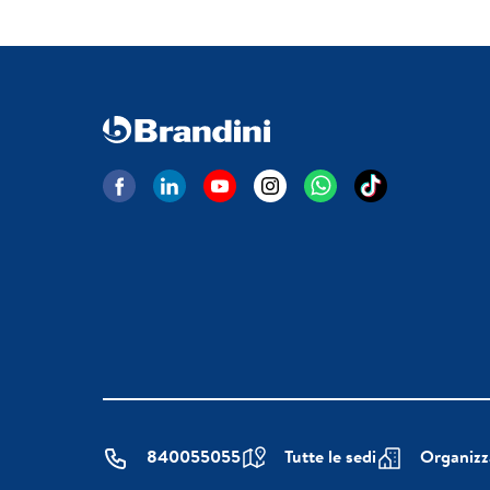
840055055
Tutte le sedi
Organizz