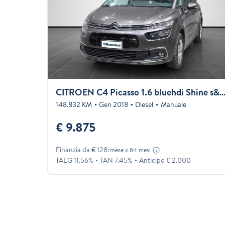
CITROEN C4 Picasso 1.6 bluehdi Shine s&s 
148.832 KM
Gen 2018
Diesel
Manuale
€ 9.875
Finanzia da € 128
/mese x 84 mesi
TAEG 11.56%
TAN 7.45%
Anticipo € 2.000