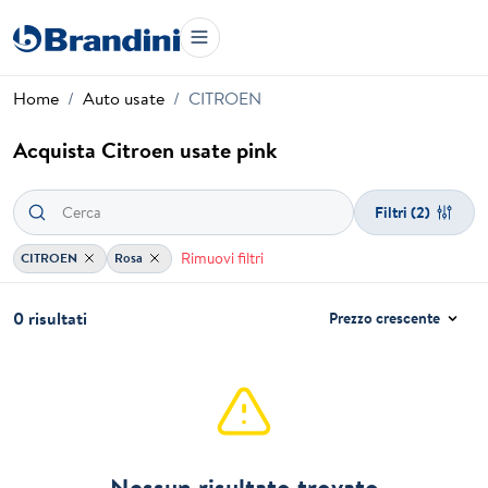
Home
Auto usate
CITROEN
Acquista Citroen usate pink
Filtri
(2)
Rimuovi filtri
CITROEN
Rosa
0 risultati
Prezzo crescente
Nessun risultato trovato