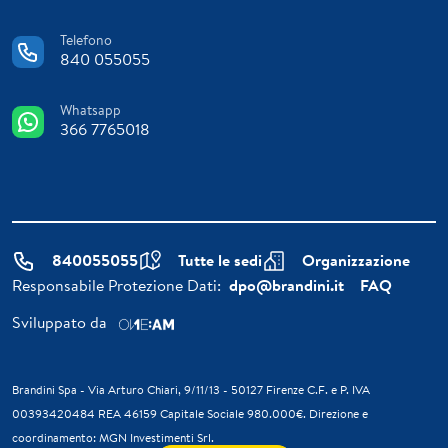
Telefono
840 055055
Whatsapp
366 7765018
840055055
Tutte le sedi
Organizzazione
Responsabile Protezione Dati:
dpo@brandini.it
FAQ
Sviluppato da
Brandini Spa - Via Arturo Chiari, 9/11/13 - 50127 Firenze C.F. e P. IVA
00393420484 REA 46159 Capitale Sociale 980.000€. Direzione e
coordinamento: MGN Investimenti Srl.