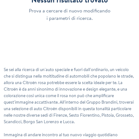
Prova a cercare di nuovo modificando
i parametri di ricerca.
Se sei alla ricerca di un'auto speciale e fuori dall'ordinario, un veicolo
che si distingua nella moltitudine di automobili che popolano le strade,
allora una
Citroën rosa
potrebbe essere la scelta ideale per te. La
Citroën è da anni sinonimo di innovazione e design elegante, e una
colorazione così unica come il rosa non può che amplificare
quest'immagine accattivante. All'interno del
Gruppo Brandini
, troverai
una selezione di auto Citroën disponibili in questa tonalità particolare
nelle nostre diverse sedi di
Firenze
,
Sesto Fiorentino
,
Pistoia
,
Grosseto
,
Scandicci
,
Borgo San Lorenzo
e
Lucca
.
Immagina di andare incontro al tuo nuovo viaggio quotidiano