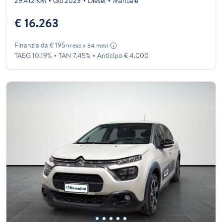
29.412 KM
Giu 2023
Diesel
Manuale
€ 16.263
Finanzia da € 195
/mese x 84 mesi
TAEG 10.19%
TAN 7.45%
Anticipo € 4.000