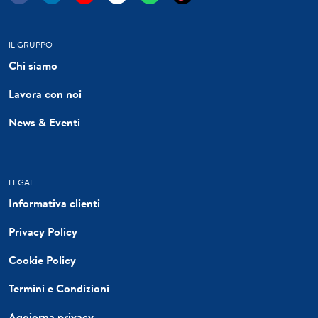
IL GRUPPO
Chi siamo
Lavora con noi
News & Eventi
LEGAL
Informativa clienti
Privacy Policy
Cookie Policy
Termini e Condizioni
Aggiorna privacy