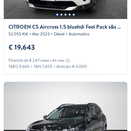
CITROEN C5 Aircross 1.5 bluehdi Feel Pack s&s 130cv eat8
52.055 KM
Mar 2023
Diesel
Automatico
€ 19.643
Finanzia da € 247
/mese x 84 mesi
TAEG 9.66%
TAN 7.45%
Anticipo € 4.000