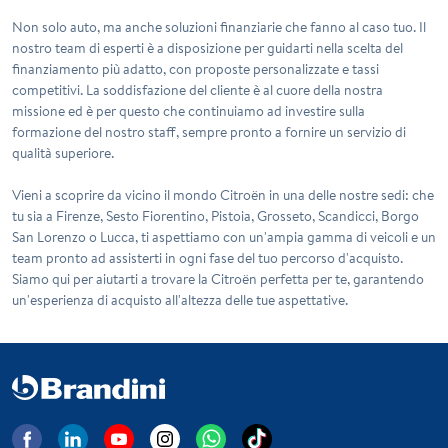
Non solo auto, ma anche soluzioni finanziarie che fanno al caso tuo. Il
nostro team di esperti è a disposizione per guidarti nella scelta del
finanziamento più adatto, con proposte personalizzate e tassi
competitivi. La soddisfazione del cliente è al cuore della nostra
missione ed è per questo che continuiamo ad investire sulla
formazione del nostro staff, sempre pronto a fornire un servizio di
qualità superiore.
Vieni a scoprire da vicino il mondo Citroën in una delle nostre sedi: che
tu sia a Firenze, Sesto Fiorentino, Pistoia, Grosseto, Scandicci, Borgo
San Lorenzo o Lucca, ti aspettiamo con un'ampia gamma di veicoli e un
team pronto ad assisterti in ogni fase del tuo percorso d'acquisto.
Siamo qui per aiutarti a trovare la Citroën perfetta per te, garantendo
un'esperienza di acquisto all'altezza delle tue aspettative.