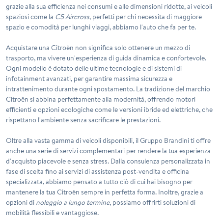
grazie alla sua efficienza nei consumi e alle dimensioni ridotte, ai veicoli
spaziosi come la
C5 Aircross
, perfetti per chi necessita di maggiore
spazio e comodità per lunghi viaggi, abbiamo l'auto che fa per te.
Acquistare una Citroën non significa solo ottenere un mezzo di
trasporto, ma vivere un'esperienza di guida dinamica e confortevole.
Ogni modello è dotato delle ultime tecnologie e di sistemi di
infotainment avanzati, per garantire massima sicurezza e
intrattenimento durante ogni spostamento. La tradizione del marchio
Citroën si abbina perfettamente alla modernità, offrendo motori
efficienti e opzioni ecologiche come le versioni ibride ed elettriche, che
rispettano l'ambiente senza sacrificare le prestazioni.
Oltre alla vasta gamma di veicoli disponibili, il Gruppo Brandini ti offre
anche una serie di servizi complementari per rendere la tua esperienza
d'acquisto piacevole e senza stress. Dalla consulenza personalizzata in
fase di scelta fino ai servizi di assistenza post-vendita e officina
specializzata, abbiamo pensato a tutto ciò di cui hai bisogno per
mantenere la tua Citroën sempre in perfetta forma. Inoltre, grazie a
opzioni di
noleggio a lungo termine
, possiamo offrirti soluzioni di
mobilità flessibili e vantaggiose.