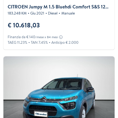
CITROEN Jumpy M 1.5 Bluehdi Comfort S&S 120cv
183.248 KM
Giu 2021
Diesel
Manuale
€ 10.618,03
Finanzia da € 140
/mese x 84 mesi
TAEG 11.23%
TAN 7.45%
Anticipo € 2.000