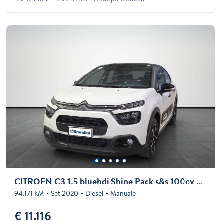
CITROEN C3 1.5 bluehdi Shine Pack s&s 100cv my20
94.171 KM
Set 2020
Diesel
Manuale
€ 11.116