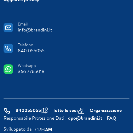
Email
info@brandini.it
Telefono
840 055055
Whatsapp
366 7765018
840055055
Tutte le sedi
Organizzazione
Responsabile Protezione Dati:
dpo@brandini.it
FAQ
Sviluppato da