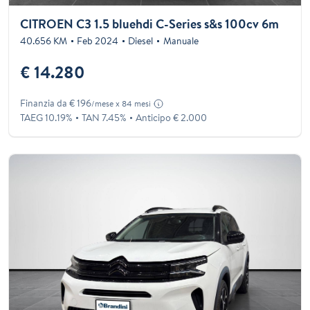
CITROEN C3 1.5 bluehdi C-Series s&s 100cv 6m
40.656 KM
Feb 2024
Diesel
Manuale
€ 14.280
Finanzia da € 196
/mese x 84 mesi
TAEG 10.19%
TAN 7.45%
Anticipo € 2.000