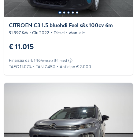
CITROEN C3 1.5 bluehdi Feel s&s 100cv 6m
91.997 KM
Giu 2022
Diesel
Manuale
€ 11.015
Finanzia da € 146
/mese x 84 mesi
TAEG 11.07%
TAN 7.45%
Anticipo € 2.000