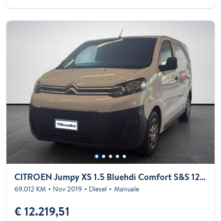
CITROEN Jumpy XS 1.5 Bluehdi Comfort S&S 120cv
69.012 KM
Nov 2019
Diesel
Manuale
€ 12.219,51