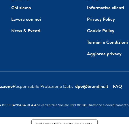
Chi siamo
Informativa clienti
Lavora con noi
Privacy Policy
News & Eventi
Cookie Policy
Termini e Condizioni
Aggiorna privacy
azione
Responsabile Protezione Dati:
dpo@brandini.it
FAQ
 P. IVA 00393420484 REA 46159 Capitale Sociale 980.000€. Direzione e coordinamento
Informativa sulla raccolta