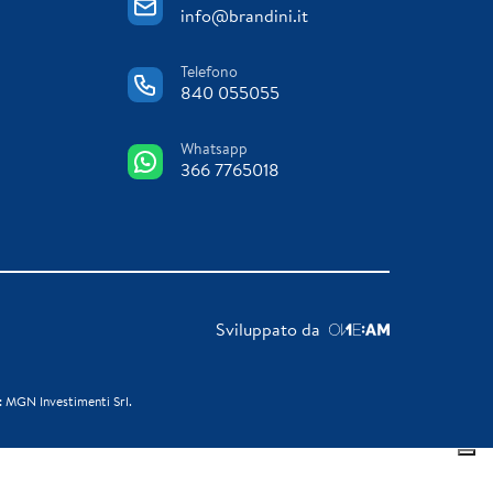
info@brandini.it
Telefono
840 055055
Whatsapp
366 7765018
Sviluppato da
: MGN Investimenti Srl.