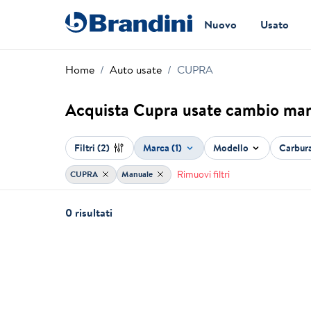
Nuovo
Usato
Home
Auto usate
CUPRA
Acquista Cupra usate cambio ma
Filtri
(2)
Marca (1)
Modello
Carbur
Rimuovi filtri
CUPRA
Manuale
0 risultati