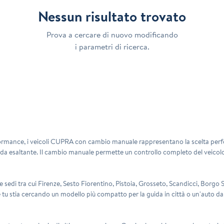
Nessun risultato trovato
Prova a cercare di nuovo modificando
i parametri di ricerca.
performance, i veicoli CUPRA con cambio manuale rappresentano la scelta per
guida esaltante. Il cambio manuale permette un controllo completo del veicol
e sedi tra cui
Firenze, Sesto Fiorentino, Pistoia, Grosseto, Scandicci, Borgo
 tu stia cercando un modello più compatto per la guida in città o un'auto dall