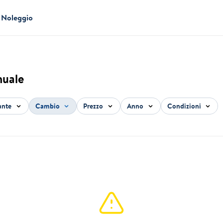
Noleggio
nuale
ante
Cambio
Prezzo
Anno
Condizioni