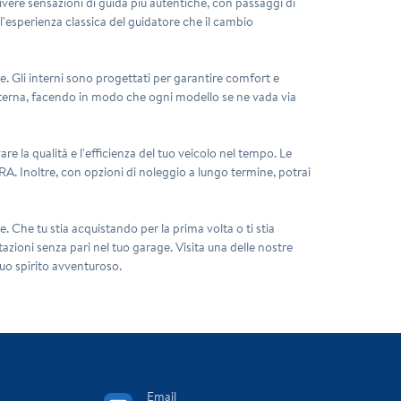
vere sensazioni di guida più autentiche, con passaggi di
l'esperienza classica del guidatore che il cambio
e. Gli interni sono progettati per garantire comfort e
 esterna, facendo in modo che ogni modello se ne vada via
re la qualità e l'efficienza del tuo veicolo nel tempo. Le
PRA. Inoltre, con opzioni di noleggio a lungo termine, potrai
. Che tu stia acquistando per la prima volta o ti stia
azioni senza pari nel tuo garage. Visita una delle nostre
tuo spirito avventuroso.
Email