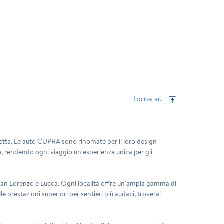
Torna su
fetta. Le auto CUPRA sono rinomate per il loro design
o, rendendo ogni viaggio un'esperienza unica per gli
 San Lorenzo e Lucca
. Ogni località offre un'ampia gamma di
e prestazioni superiori per sentieri più audaci, troverai