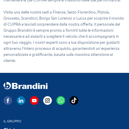
mantenere la tua CUPRA sempre al massimo delle sue performance.
Visita una delle nostre sedi a Firenze, Sesto Fiorentino, Pistoia,
Grosseto, Scandicci, Borgo San Lorenzo o Lucca per scoprire il mondo
di CUPRA e lasciati sorprendere dalla nostra offerta. Il personale del
Gruppo Brandini è sempre pronto a fornirti tutte le informazioni
necessarie e ad aiutarti a scegliere il veicolo che ti accompagnerà in
ogni tuo viaggio. I nostri esperti sono a tua disposizione per guidarti
attraverso l'intero processo di acquisto, garantendoti un'esperienza
personalizzata e gratificante, basata sulla massima attenzione al
cliente.
IL GRUPPO