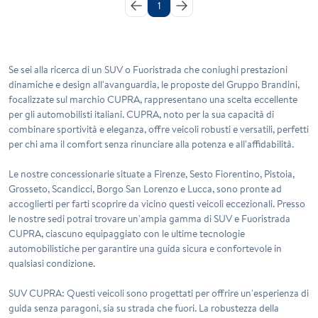
1
Se sei alla ricerca di un SUV o Fuoristrada che coniughi prestazioni
dinamiche e design all'avanguardia, le proposte del Gruppo Brandini,
focalizzate sul marchio CUPRA, rappresentano una scelta eccellente
per gli automobilisti italiani. CUPRA, noto per la sua capacità di
combinare sportività e eleganza, offre veicoli robusti e versatili, perfetti
per chi ama il comfort senza rinunciare alla potenza e all'affidabilità.
Le nostre concessionarie situate a Firenze, Sesto Fiorentino, Pistoia,
Grosseto, Scandicci, Borgo San Lorenzo e Lucca, sono pronte ad
accoglierti per farti scoprire da vicino questi veicoli eccezionali. Presso
le nostre sedi potrai trovare un'ampia gamma di SUV e Fuoristrada
CUPRA, ciascuno equipaggiato con le ultime tecnologie
automobilistiche per garantire una guida sicura e confortevole in
qualsiasi condizione.
SUV CUPRA
: Questi veicoli sono progettati per offrire un'esperienza di
guida senza paragoni, sia su strada che fuori. La robustezza della