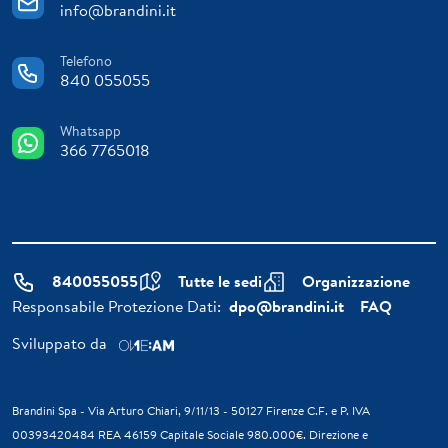
info@brandini.it
Telefono
840 055055
Whatsapp
366 7765018
840055055
Tutte le sedi
Organizzazione
Responsabile Protezione Dati:
dpo@brandini.it
FAQ
Sviluppato da
Brandini Spa - Via Arturo Chiari, 9/11/13 - 50127 Firenze C.F. e P. IVA
00393420484 REA 46159 Capitale Sociale 980.000€. Direzione e