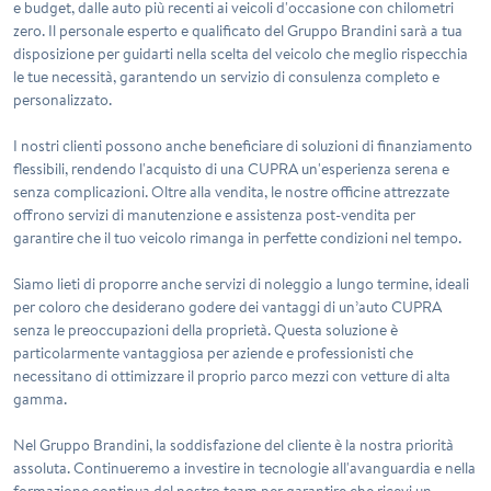
e budget, dalle auto più recenti ai veicoli d'occasione con chilometri
zero. Il personale esperto e qualificato del Gruppo Brandini sarà a tua
disposizione per guidarti nella scelta del veicolo che meglio rispecchia
le tue necessità, garantendo un servizio di consulenza completo e
personalizzato.
I nostri clienti possono anche beneficiare di soluzioni di finanziamento
flessibili, rendendo l'acquisto di una
CUPRA
un'esperienza serena e
senza complicazioni. Oltre alla vendita, le nostre officine attrezzate
offrono servizi di manutenzione e assistenza post-vendita per
garantire che il tuo veicolo rimanga in perfette condizioni nel tempo.
Siamo lieti di proporre anche servizi di noleggio a lungo termine, ideali
per coloro che desiderano godere dei vantaggi di un’auto
CUPRA
senza le preoccupazioni della proprietà. Questa soluzione è
particolarmente vantaggiosa per aziende e professionisti che
necessitano di ottimizzare il proprio parco mezzi con vetture di alta
gamma.
Nel Gruppo Brandini, la soddisfazione del cliente è la nostra priorità
assoluta. Continueremo a investire in tecnologie all'avanguardia e nella