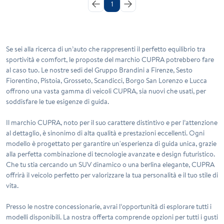
1
Se sei alla ricerca di un’auto che rappresenti il perfetto equilibrio tra
sportività e comfort, le proposte del marchio
CUPRA
potrebbero fare
al caso tuo. Le nostre sedi del Gruppo Brandini a Firenze, Sesto
Fiorentino, Pistoia, Grosseto, Scandicci, Borgo San Lorenzo e Lucca
offrono una vasta gamma di veicoli
CUPRA
, sia nuovi che usati, per
soddisfare le tue esigenze di guida.
Il marchio
CUPRA
, noto per il suo carattere distintivo e per l’attenzione
al dettaglio, è sinonimo di alta qualità e prestazioni eccellenti. Ogni
modello è progettato per garantire un'esperienza di guida unica, grazie
alla perfetta combinazione di tecnologie avanzate e design futuristico.
Che tu stia cercando un SUV dinamico o una berlina elegante,
CUPRA
offrirà il veicolo perfetto per valorizzare la tua personalità e il tuo stile di
vita.
Presso le nostre concessionarie, avrai l’opportunità di esplorare tutti i
modelli disponibili. La nostra offerta comprende opzioni per tutti i gusti