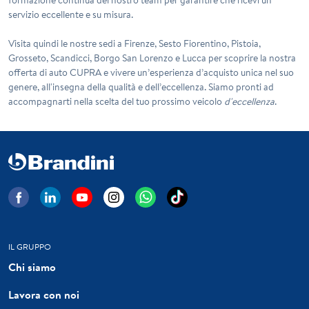
formazione continua del nostro team per garantire che ricevi un
servizio eccellente e su misura.
Visita quindi le nostre sedi a Firenze, Sesto Fiorentino, Pistoia,
Grosseto, Scandicci, Borgo San Lorenzo e Lucca per scoprire la nostra
offerta di auto
CUPRA
e vivere un’esperienza d’acquisto unica nel suo
genere, all'insegna della qualità e dell’eccellenza. Siamo pronti ad
accompagnarti nella scelta del tuo prossimo veicolo
d'eccellenza
.
IL GRUPPO
Chi siamo
Lavora con noi