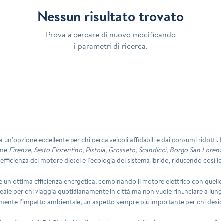
Nessun risultato trovato
Prova a cercare di nuovo modificando
i parametri di ricerca.
un'opzione eccellente per chi cerca veicoli affidabili e dai consumi ridotti.
come
Firenze, Sesto Fiorentino, Pistoia, Grosseto, Scandicci, Borgo San Loren
'efficienza del motore diesel e l'ecologia del sistema ibrido, riducendo così
re un'ottima
efficienza energetica
, combinando il motore elettrico con quell
ideale per chi viaggia quotidianamente in città ma non vuole rinunciare a lun
vamente l'impatto ambientale, un aspetto sempre più importante per chi deside