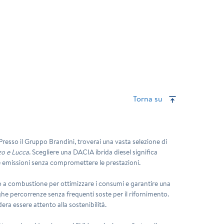
Torna su
 Presso il Gruppo Brandini, troverai una vasta selezione di
zo e Lucca
. Scegliere una DACIA ibrida diesel significa
 le emissioni senza compromettere le prestazioni.
o a combustione per ottimizzare i consumi e garantire una
ghe percorrenze senza frequenti soste per il rifornimento.
ra essere attento alla sostenibilità.