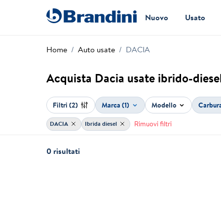
Nuovo
Usato
Home
Auto usate
DACIA
Acquista Dacia usate ibrido-diesel
Filtri
(2)
Marca (1)
Modello
Carbur
Rimuovi filtri
DACIA
Ibrida diesel
0 risultati