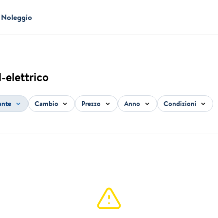
Noleggio
-elettrico
ante
Cambio
Prezzo
Anno
Condizioni