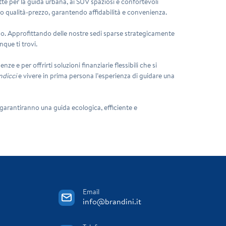
e per la guida urbana, ai SUV spaziosi e confortevoli
orto qualità-prezzo, garantendo affidabilità e convenienza.
o. Approfittando delle nostre sedi sparse strategicamente
que ti trovi.
 e per offrirti soluzioni finanziarie flessibili che si
ndicci
e vivere in prima persona l’esperienza di guidare una
ti garantiranno una guida ecologica, efficiente e
Email
info@brandini.it