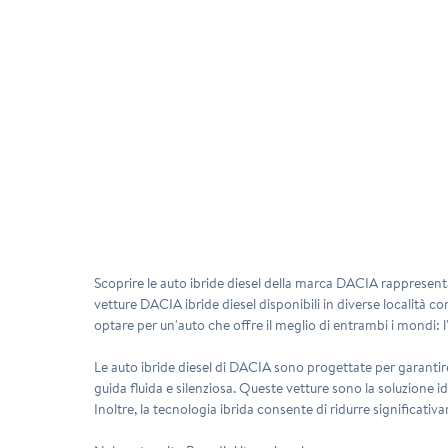
Scoprire le
auto ibride diesel della marca DACIA
rappresenta 
vetture DACIA ibride diesel disponibili in diverse località 
optare per un'auto che offre il meglio di entrambi i mondi: l
Le auto ibride diesel di DACIA sono progettate per garanti
guida fluida e silenziosa. Queste vetture sono la soluzione 
Inoltre, la tecnologia ibrida consente di ridurre significati