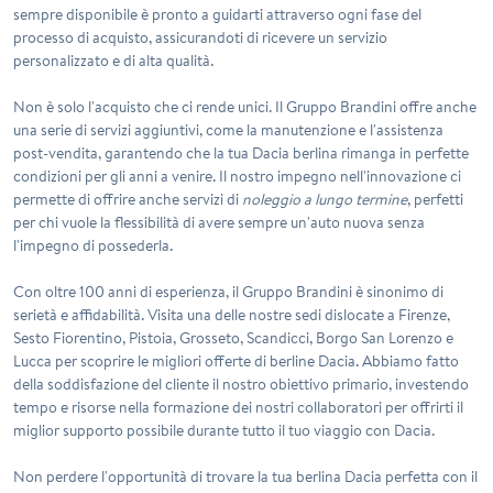
sempre disponibile è pronto a guidarti attraverso ogni fase del
processo di acquisto, assicurandoti di ricevere un servizio
personalizzato e di alta qualità.
Non è solo l'acquisto che ci rende unici. Il Gruppo Brandini offre anche
una serie di servizi aggiuntivi, come la manutenzione e l'assistenza
post-vendita, garantendo che la tua Dacia berlina rimanga in perfette
condizioni per gli anni a venire. Il nostro impegno nell'innovazione ci
permette di offrire anche servizi di
noleggio a lungo termine
, perfetti
per chi vuole la flessibilità di avere sempre un'auto nuova senza
l'impegno di possederla.
Con oltre 100 anni di esperienza, il Gruppo Brandini è sinonimo di
serietà e affidabilità. Visita una delle nostre sedi dislocate a Firenze,
Sesto Fiorentino, Pistoia, Grosseto, Scandicci, Borgo San Lorenzo e
Lucca per scoprire le migliori offerte di berline Dacia. Abbiamo fatto
della soddisfazione del cliente il nostro obiettivo primario, investendo
tempo e risorse nella formazione dei nostri collaboratori per offrirti il
miglior supporto possibile durante tutto il tuo viaggio con Dacia.
Non perdere l'opportunità di trovare la tua berlina Dacia perfetta con il