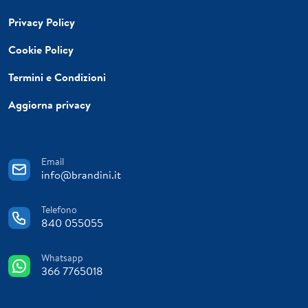
Privacy Policy
Cookie Policy
Termini e Condizioni
Aggiorna privacy
Email
info@brandini.it
Telefono
840 055055
Whatsapp
366 7765018