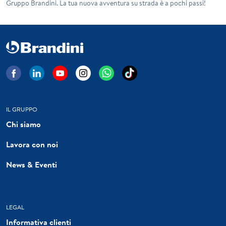
Gruppo Brandini. La tua nuova avventura su strada è a pochi passi!
IL GRUPPO
Chi siamo
Lavora con noi
News & Eventi
LEGAL
Informativa clienti