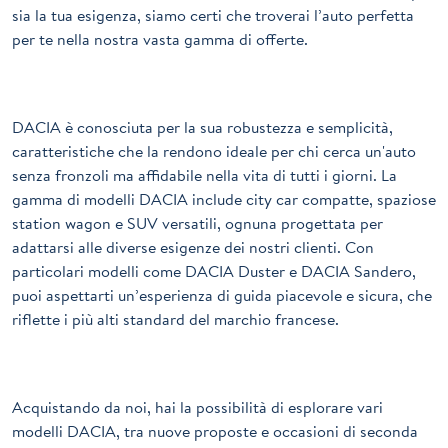
sia la tua esigenza, siamo certi che troverai l’auto perfetta
per te nella nostra vasta gamma di offerte.
DACIA è conosciuta per la sua robustezza e semplicità,
caratteristiche che la rendono ideale per chi cerca un'auto
senza fronzoli ma affidabile nella vita di tutti i giorni. La
gamma di modelli DACIA include city car compatte, spaziose
station wagon e SUV versatili, ognuna progettata per
adattarsi alle diverse esigenze dei nostri clienti. Con
particolari modelli come DACIA Duster e DACIA Sandero,
puoi aspettarti un’esperienza di guida piacevole e sicura, che
riflette i più alti standard del marchio francese.
Acquistando da noi, hai la possibilità di esplorare vari
modelli DACIA, tra nuove proposte e occasioni di seconda