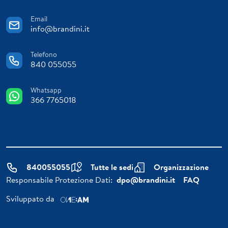
Email
info@brandini.it
Telefono
840 055055
Whatsapp
366 7765018
840055055
Tutte le sedi
Organizzazione
Responsabile Protezione Dati:
dpo@brandini.it
FAQ
Sviluppato da