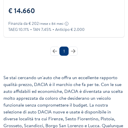
€ 14.660
Finanzia da € 202
/mese x 84 mesi
TAEG 10.11%
TAN 7.45%
Anticipo € 2.000
1
Se stai cercando un'auto che offra un eccellente rapporto
qualità-prezzo, DACIA è il marchio che fa per te. Con le sue
auto affidabili ed economiche, DACIA è diventata una scelta
molto apprezzata da coloro che desiderano un veicolo
funzionale senza compromettere il budget. La nostra
selezione di auto DACIA nuove e usate è disponibile in
diverse località tra cui Firenze, Sesto Fiorentino, Pistoia,
Grosseto, Scandicci, Borgo San Lorenzo e Lucca. Qualunque