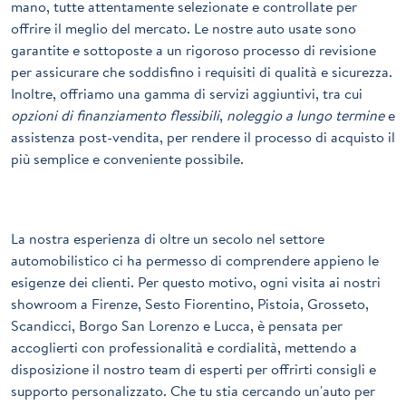
mano, tutte attentamente selezionate e controllate per
offrire il meglio del mercato. Le nostre auto usate sono
garantite e sottoposte a un rigoroso processo di revisione
per assicurare che soddisfino i requisiti di qualità e sicurezza.
Inoltre, offriamo una gamma di servizi aggiuntivi, tra cui
opzioni di finanziamento flessibili
,
noleggio a lungo termine
e
assistenza post-vendita, per rendere il processo di acquisto il
più semplice e conveniente possibile.
La nostra esperienza di oltre un secolo nel settore
automobilistico ci ha permesso di comprendere appieno le
esigenze dei clienti. Per questo motivo, ogni visita ai nostri
showroom a Firenze, Sesto Fiorentino, Pistoia, Grosseto,
Scandicci, Borgo San Lorenzo e Lucca, è pensata per
accoglierti con professionalità e cordialità, mettendo a
disposizione il nostro team di esperti per offrirti consigli e
supporto personalizzato. Che tu stia cercando un'auto per