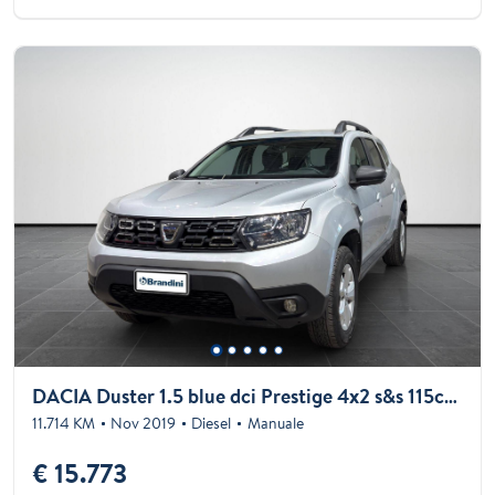
DACIA Duster 1.5 blue dci Prestige 4x2 s&s 115cv my19
11.714 KM
Nov 2019
Diesel
Manuale
€ 15.773