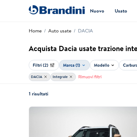
Nuovo
Usato
Home
Auto usate
DACIA
Acquista Dacia usate trazione int
Filtri
(2)
Marca (1)
Modello
Carbur
Rimuovi filtri
DACIA
Integrale
1 risultati