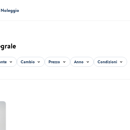
Noleggio
egrale
ante
Cambio
Prezzo
Anno
Condizioni