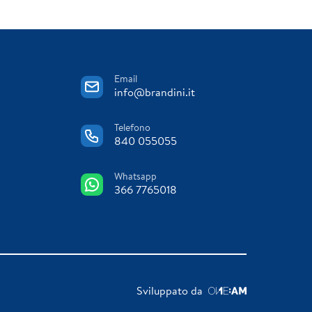
Email
info@brandini.it
Telefono
840 055055
Whatsapp
366 7765018
Sviluppato da