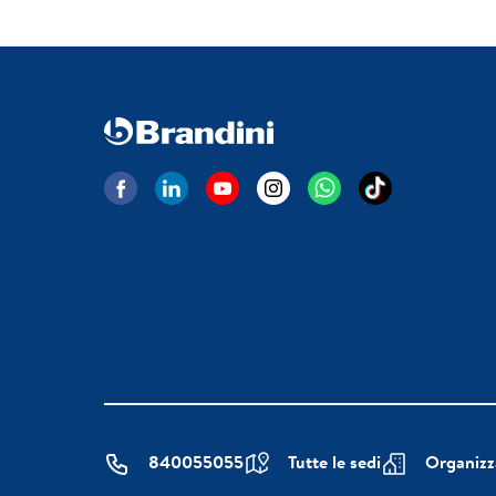
840055055
Tutte le sedi
Organizz