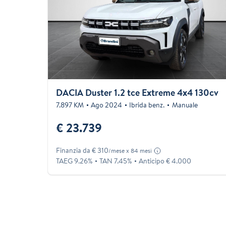
DACIA Duster 1.2 tce Extreme 4x4 130cv
7.897 KM
Ago 2024
Ibrida benz.
Manuale
€ 23.739
Finanzia da € 310
/mese x 84 mesi
TAEG 9.26%
TAN 7.45%
Anticipo € 4.000