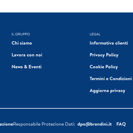
IL GRUPPO
LEGAL
Chi siamo
Informativa clienti
Lavora con noi
Privacy Policy
News & Eventi
Cookie Policy
Termini e Condizioni
Aggiorna privacy
azione
Responsabile Protezione Dati:
dpo@brandini.it
FAQ