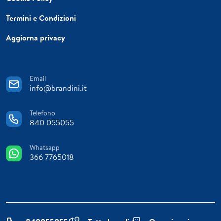
Termini e Condizioni
Aggiorna privacy
Email
info@brandini.it
Telefono
840 055055
Whatsapp
366 7765018