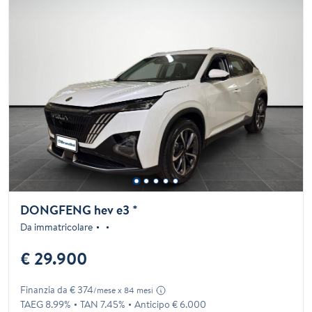
DONGFENG hev e3 *
Da immatricolare
€ 29.900
Finanzia da € 374
/mese x 84 mesi
TAEG 8.99%
TAN 7.45%
Anticipo € 6.000