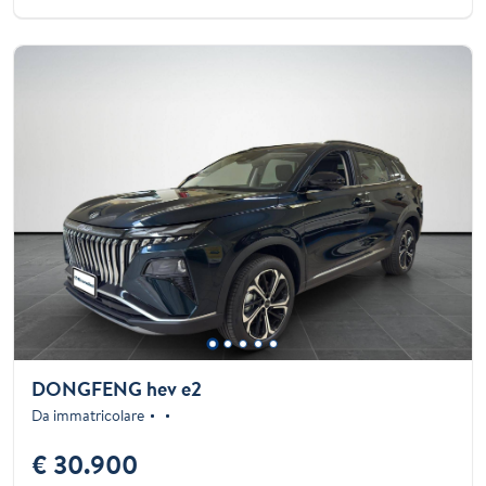
DONGFENG hev e2
Da immatricolare
€ 30.900