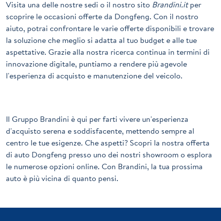
Visita una delle nostre sedi o il nostro sito
Brandini.it
per
scoprire le occasioni offerte da Dongfeng. Con il nostro
aiuto, potrai confrontare le varie offerte disponibili e trovare
la soluzione che meglio si adatta al tuo budget e alle tue
aspettative. Grazie alla nostra ricerca continua in termini di
innovazione digitale, puntiamo a rendere più agevole
l'esperienza di acquisto e manutenzione del veicolo.
Il Gruppo Brandini è qui per farti vivere un'esperienza
d'acquisto serena e soddisfacente, mettendo sempre al
centro le tue esigenze. Che aspetti? Scopri la nostra offerta
di auto Dongfeng presso uno dei nostri showroom o esplora
le numerose opzioni online. Con Brandini, la tua prossima
auto è più vicina di quanto pensi.