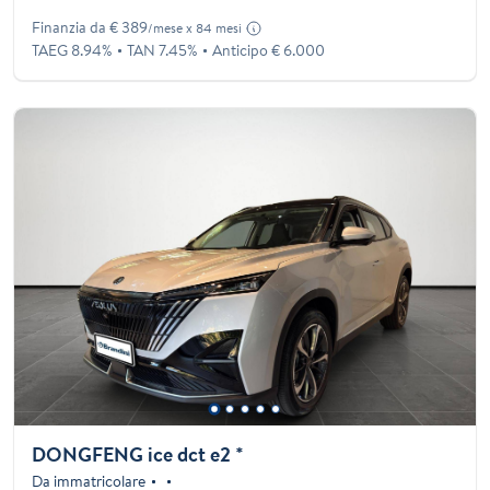
Finanzia da € 389
/mese x 84 mesi
TAEG 8.94%
TAN 7.45%
Anticipo € 6.000
DONGFENG ice dct e2 *
Da immatricolare