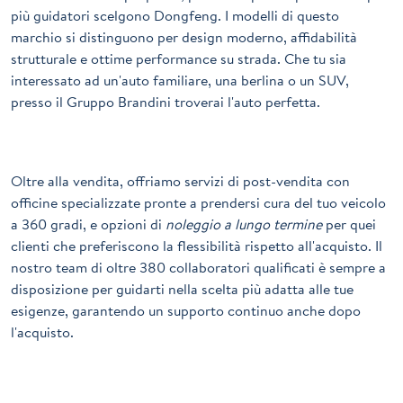
più guidatori scelgono Dongfeng. I modelli di questo
marchio si distinguono per design moderno, affidabilità
strutturale e ottime performance su strada. Che tu sia
interessato ad un'auto familiare, una berlina o un SUV,
presso il Gruppo Brandini troverai l'auto perfetta.
Oltre alla vendita, offriamo servizi di post-vendita con
officine specializzate pronte a prendersi cura del tuo veicolo
a 360 gradi, e opzioni di
noleggio a lungo termine
per quei
clienti che preferiscono la flessibilità rispetto all'acquisto. Il
nostro team di oltre 380 collaboratori qualificati è sempre a
disposizione per guidarti nella scelta più adatta alle tue
esigenze, garantendo un supporto continuo anche dopo
l'acquisto.