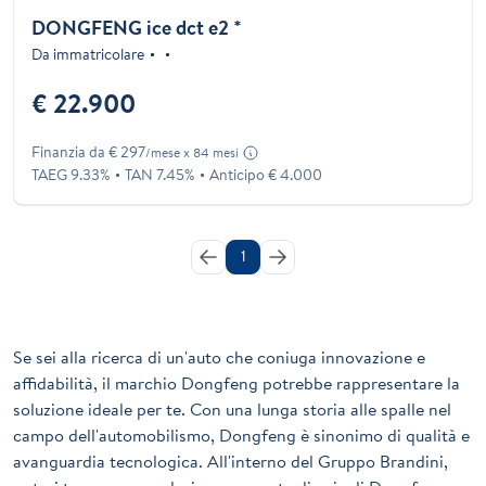
DONGFENG ice dct e2 *
Da immatricolare
€ 22.900
Finanzia da € 297
/mese x 84 mesi
TAEG 9.33%
TAN 7.45%
Anticipo € 4.000
1
Se sei alla ricerca di un'auto che coniuga innovazione e
affidabilità, il marchio
Dongfeng
potrebbe rappresentare la
soluzione ideale per te. Con una lunga storia alle spalle nel
campo dell'automobilismo, Dongfeng è sinonimo di qualità e
avanguardia tecnologica. All'interno del
Gruppo Brandini
,