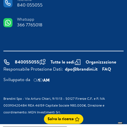
840 055055
Whatsapp
366 7765018
840055055
Tutte le sedi
Organizzazione
Responsabile Protezione Dati:
dpo@brandini.it
FAQ
Sviluppato da
Brandini Spa - Via Arturo Chiari, 9/11/13 - 50127 Firenze C.F. e P. IVA
00393420484 REA 46159 Capitale Sociale 980.000€. Direzione e
coordinamento: MGN Investimenti Srl.
Salva la ricerca