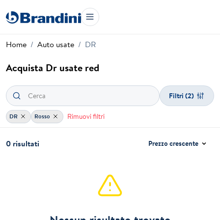
Home
Auto usate
DR
Acquista Dr usate red
Filtri
(2)
Rimuovi filtri
DR
Rosso
0 risultati
Prezzo crescente
Nessun risultato trovato