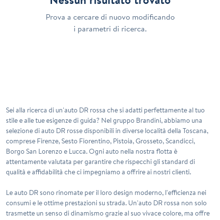
Prova a cercare di nuovo modificando
i parametri di ricerca.
Sei alla ricerca di un'auto DR rossa che si adatti perfettamente al tuo
stile e alle tue esigenze di guida? Nel gruppo Brandini, abbiamo una
selezione di auto DR rosse disponibili in diverse località della Toscana,
comprese Firenze, Sesto Fiorentino, Pistoia, Grosseto, Scandicci,
Borgo San Lorenzo e Lucca. Ogni auto nella nostra flotta è
attentamente valutata per garantire che rispecchi gli standard di
qualità e affidabilità che ci impegniamo a offrire ai nostri clienti.
Le auto DR sono rinomate per il loro design moderno, l'efficienza nei
consumi e le ottime prestazioni su strada. Un'auto DR rossa non solo
trasmette un senso di dinamismo grazie al suo vivace colore, ma offre