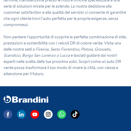
serie di soluzioni mirate per le aziende. La nostra dedizione alla
customer satisfaction e alla qualità del servizio ci consente di garantire
che ogni cliente trovi l'auto perfetta per le proprie esigenze, senza
compromessi.
Non perdere l'opportunità di scoprire la perfetta combinazione di stile,
prestazioni e sostenibilità con i veicoli
DR
di colore
verde
. Visita una
delle nostre sedi a
Firenze, Sesto Fiorentino, Pistoia, Grosseto,
Scandicci, Borgo San Lorenzo o Lucca
e lasciati guidare dai nostri
esperti nella scelta della tua prossima auto. Scopri come un'auto DR
verde possa trasformare il tuo modo di vivere la città, con classe e
attenzione per il futuro.