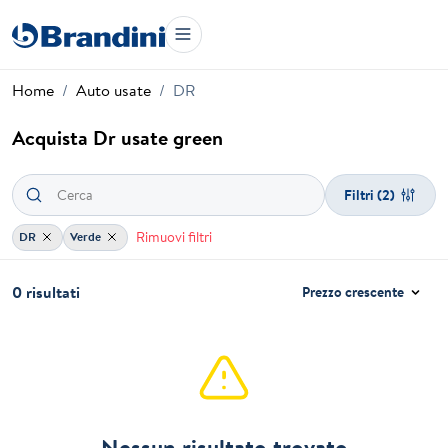
Home
Auto usate
DR
Acquista Dr usate green
Filtri
(2)
Rimuovi filtri
DR
Verde
0 risultati
Prezzo crescente
Nessun risultato trovato