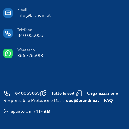
Email
info@brandini.it
Telefono
840 055055
Whatsapp
366 7765018
840055055
Tutte le sedi
Organizzazione
Responsabile Protezione Dati:
dpo@brandini.it
FAQ
Sviluppato da