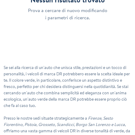
Prova a cercare di nuovo modificando
i parametri di ricerca.
Se sei alla ricerca di un'auto che unisca stile, prestazioni e un tocco di
personalità, i veicoli di marca
DR
potrebbero essere la scelta ideale per
te. Il colore
verde
, in particolare, conferisce un aspetto distintivo e
fresco, perfetto per chi desidera distinguersi nella quotidianità. Se stai
cercando un'auto che combina semplicità ed eleganza con un'anima
ecologica, un'auto verde della marca DR potrebbe essere proprio ciò
che fa al caso tuo.
Presso le nostre sedi situate strategicamente a
Firenze, Sesto
Fiorentino, Pistoia, Grosseto, Scandicci, Borgo San Lorenzo e Lucca
,
offriamo una vasta gamma di veicoli DR in diverse tonalità di verde, da