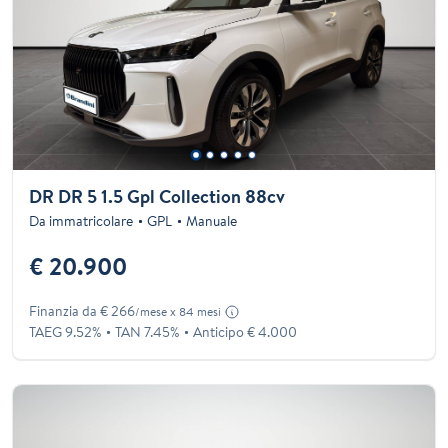
DR DR 5 1.5 Gpl Collection 88cv
Da immatricolare
GPL
Manuale
€ 20.900
Finanzia da € 266
/mese x 84 mesi
TAEG 9.52%
TAN 7.45%
Anticipo € 4.000