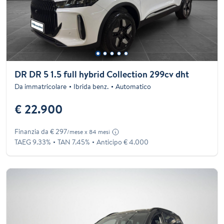
DR DR 5 1.5 full hybrid Collection 299cv dht
Da immatricolare
Ibrida benz.
Automatico
€ 22.900
Finanzia da € 297
/mese x 84 mesi
TAEG 9.33%
TAN 7.45%
Anticipo € 4.000