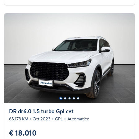
DR dr6.0 1.5 turbo Gpl cvt
65.173 KM
Ott 2023
GPL
Automatico
€ 18.010