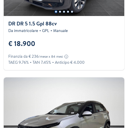
DR DR 5 1.5 Gpl 88cv
Da immatricolare
GPL
Manuale
€ 18.900
Finanzia da € 236
/mese x 84 mesi
TAEG 9.76%
TAN 7.45%
Anticipo € 4.000