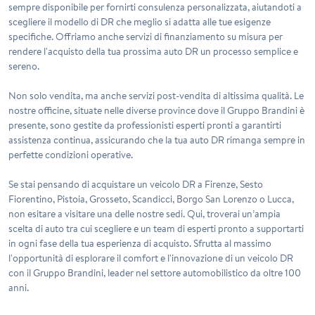
sempre disponibile per fornirti consulenza personalizzata, aiutandoti a
scegliere il modello di
DR
che meglio si adatta alle tue esigenze
specifiche. Offriamo anche servizi di finanziamento su misura per
rendere l'acquisto della tua prossima auto
DR
un processo semplice e
sereno.
Non solo vendita, ma anche servizi post-vendita di altissima qualità. Le
nostre officine, situate nelle diverse province dove il Gruppo Brandini è
presente, sono gestite da professionisti esperti pronti a garantirti
assistenza continua, assicurando che la tua auto
DR
rimanga sempre in
perfette condizioni operative.
Se stai pensando di acquistare un veicolo
DR
a Firenze, Sesto
Fiorentino, Pistoia, Grosseto, Scandicci, Borgo San Lorenzo o Lucca,
non esitare a visitare una delle nostre sedi. Qui, troverai un’ampia
scelta di auto tra cui scegliere e un team di esperti pronto a supportarti
in ogni fase della tua esperienza di acquisto. Sfrutta al massimo
l'opportunità di esplorare il comfort e l'innovazione di un veicolo
DR
con il Gruppo Brandini, leader nel settore automobilistico da oltre 100
anni.