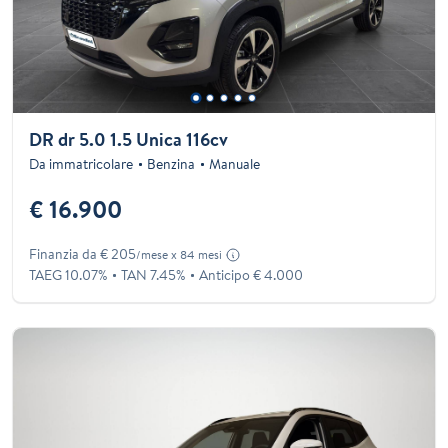
DR dr 5.0 1.5 Unica 116cv
Da immatricolare
Benzina
Manuale
€ 16.900
Finanzia da € 205
/mese x 84 mesi
TAEG 10.07%
TAN 7.45%
Anticipo € 4.000