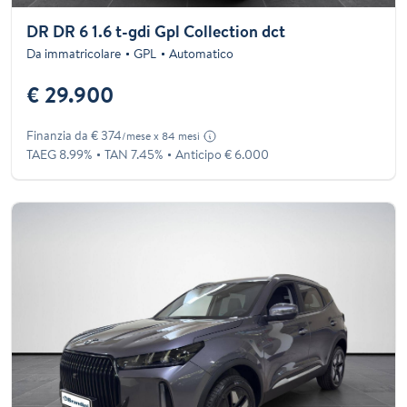
DR DR 6 1.6 t-gdi Gpl Collection dct
Da immatricolare
GPL
Automatico
€ 29.900
Finanzia da € 374
/mese x 84 mesi
TAEG 8.99%
TAN 7.45%
Anticipo € 6.000