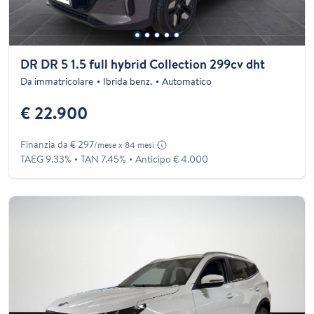
DR DR 5 1.5 full hybrid Collection 299cv dht
Da immatricolare
Ibrida benz.
Automatico
€ 22.900
Finanzia da € 297
/mese x 84 mesi
TAEG 9.33%
TAN 7.45%
Anticipo € 4.000