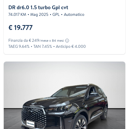
DR dr6.0 1.5 turbo Gpl cvt
74.017 KM
Mag 2025
GPL
Automatico
€ 19.777
Finanzia da € 249
/mese x 84 mesi
TAEG 9.64%
TAN 7.45%
Anticipo € 4.000