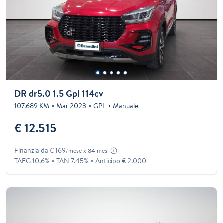
DR dr5.0 1.5 Gpl 114cv
107.689 KM
Mar 2023
GPL
Manuale
€ 12.515
Finanzia da € 169
/mese x 84 mesi
TAEG 10.6%
TAN 7.45%
Anticipo € 2.000