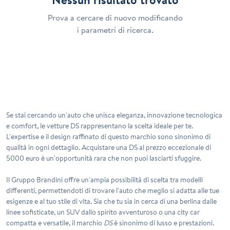
Prova a cercare di nuovo modificando
i parametri di ricerca.
Se stai cercando un'auto che unisca eleganza, innovazione tecnologica
e comfort, le vetture
DS
rappresentano la scelta ideale per te.
L'expertise e il design raffinato di questo marchio sono sinonimo di
qualità in ogni dettaglio. Acquistare una
DS
al prezzo eccezionale di
5000 euro è un'opportunità rara che non puoi lasciarti sfuggire.
Il Gruppo Brandini offre un'ampia possibilità di scelta tra modelli
differenti, permettendoti di trovare l'auto che meglio si adatta alle tue
esigenze e al tuo stile di vita. Sia che tu sia in cerca di una berlina dalle
linee sofisticate, un SUV dallo spirito avventuroso o una city car
compatta e versatile, il marchio
DS
è sinonimo di lusso e prestazioni.