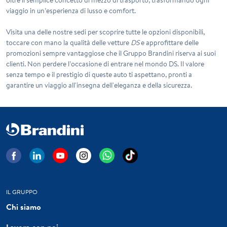
viaggio in un’esperienza di lusso e comfort.
Visita una delle nostre sedi per scoprire tutte le opzioni disponibili,
toccare con mano la qualità delle vetture
DS
e approfittare delle
promozioni sempre vantaggiose che il Gruppo Brandini riserva ai suoi
clienti. Non perdere l’occasione di entrare nel mondo
DS
. Il valore
senza tempo e il prestigio di queste auto ti aspettano, pronti a
garantire un viaggio all'insegna dell'eleganza e della sicurezza.
IL GRUPPO
Chi siamo
Lavora con noi