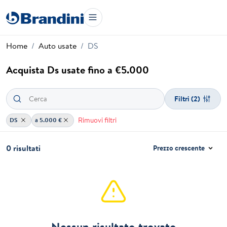
Home
Auto usate
DS
Acquista Ds usate fino a €5.000
Filtri
(2)
Rimuovi filtri
DS
a 5.000 €
0 risultati
Prezzo crescente
Nessun risultato trovato