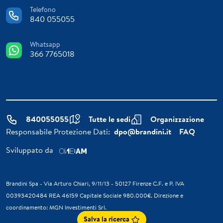
Telefono
840 055055
Whatsapp
366 7765018
840055055
Tutte le sedi
Organizzazione
Responsabile Protezione Dati:
dpo@brandini.it
FAQ
Sviluppato da
Brandini Spa - Via Arturo Chiari, 9/11/13 - 50127 Firenze C.F. e P. IVA
00393420484 REA 46159 Capitale Sociale 980.000€. Direzione e
coordinamento: MGN Investimenti Srl.
Salva la ricerca