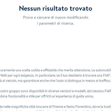
Nessun risultato trovato
Prova a cercare di nuovo modificando
i parametri di ricerca.
uramente una scelta solida e affidabile che merita attenzione. Le automobili 
etti per ogni esigenza. In particolare, se il tuo desiderio è trovare una FIAT
 al veicolo, ma garantisce anche che l'auto si distingua in mezzo al traffico.
nostro gruppo sono disponibili in diverse versioni e modelli, dal classico FI
na funzionalità e stile per offrirti un'esperienza di guida unica.
te nelle magnifiche città toscane di Firenze e Sesto Fiorentino, dove la tradi