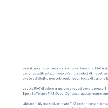
Se stai cercando un'auto usata o nuova, il marchio FIAT è sic
design accattivante, offrono un'ampia varietà di modelli perf
vivace e distintivo non solo aggiunge un tocco di personalità
Le auto FIAT di colore arancione che puoi trovare presso il 
Tipo e l'efficiente FIAT Qubo. Ognuna di queste vetture combi
Ubicate in diverse sedi, le nostre FIAT possono essere trova