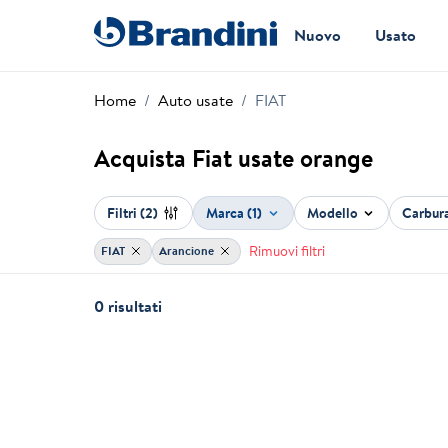
Nuovo
Usato
Home
Auto usate
FIAT
Acquista Fiat usate orange
Filtri
(2)
Marca (1)
Modello
Carbur
Rimuovi filtri
FIAT
Arancione
0 risultati