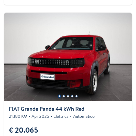
FIAT Grande Panda 44 kWh Red
21.180 KM
Apr 2025
Elettrica
Automatico
€ 20.065