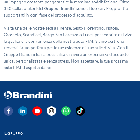
un impegno costante per garantire la massima soddisfazione. Oltre
380 collaboratori del Gruppo Brandini sono al tuo servizio, pronti a
supportarti in ogni fase del processo d'acquisto.
Visita una delle nostre sedi a Firenze, Sesto Fiorentino, Pistoia,
Grosseto, Scandicci, Borgo San Lorenzo o Lucca per scoprire dal vivo
la qualità e la convenienza delle nostre auto FIAT. Siamo certi che
troverai l'auto perfetta per le tue esigenze e il tuo stile di vita. Con il
Gruppo Brandini hai la possibilità di vivere un’esperienza d'acquisto
unica, personalizzata e senza stress. Non aspettare, la tua prossima
auto FIAT ti aspetta da noi!
IL GRUPPO