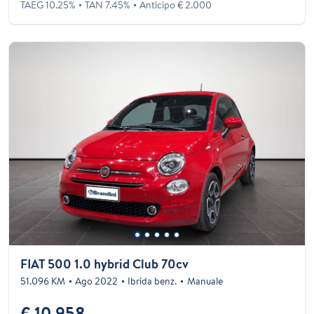
TAEG 10.25%
TAN 7.45%
Anticipo € 2.000
FIAT 500 1.0 hybrid Club 70cv
51.096 KM
Ago 2022
Ibrida benz.
Manuale
€ 10.958