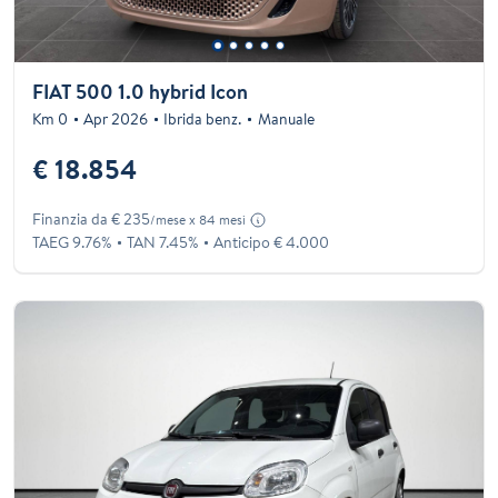
FIAT 500 1.0 hybrid Icon
Km 0
Apr 2026
Ibrida benz.
Manuale
€ 18.854
Finanzia da € 235
/mese x 84 mesi
TAEG 9.76%
TAN 7.45%
Anticipo € 4.000