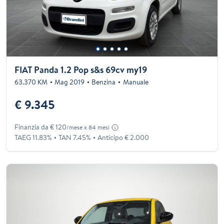
FIAT Panda 1.2 Pop s&s 69cv my19
63.370 KM
Mag 2019
Benzina
Manuale
€ 9.345
Finanzia da € 120
/mese x 84 mesi
TAEG 11.83%
TAN 7.45%
Anticipo € 2.000