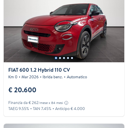
FIAT 600 1.2 Hybrid 110 CV
Km 0
Mar 2026
Ibrida benz.
Automatico
€ 20.600
Finanzia da € 262
/mese x 84 mesi
TAEG 9.55%
TAN 7.45%
Anticipo € 4.000