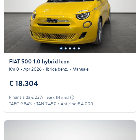
FIAT 500 1.0 hybrid Icon
Km 0
Apr 2026
Ibrida benz.
Manuale
€ 18.304
Finanzia da € 227
/mese x 84 mesi
TAEG 9.84%
TAN 7.45%
Anticipo € 4.000