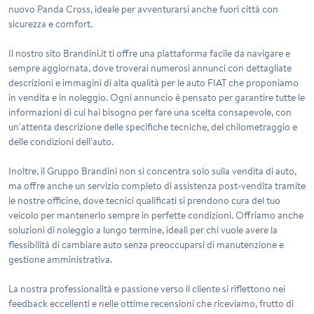
nuovo Panda Cross, ideale per avventurarsi anche fuori città con
sicurezza e comfort.
Il nostro sito Brandini.it ti offre una piattaforma facile da navigare e
sempre aggiornata, dove troverai numerosi annunci con dettagliate
descrizioni e immagini di alta qualità per le auto FIAT che proponiamo
in vendita e in noleggio. Ogni annuncio è pensato per garantire tutte le
informazioni di cui hai bisogno per fare una scelta consapevole, con
un'attenta descrizione delle specifiche tecniche, del chilometraggio e
delle condizioni dell'auto.
Inoltre, il Gruppo Brandini non si concentra solo sulla vendita di auto,
ma offre anche un servizio completo di assistenza post-vendita tramite
le nostre officine, dove tecnici qualificati si prendono cura del tuo
veicolo per mantenerlo sempre in perfette condizioni. Offriamo anche
soluzioni di noleggio a lungo termine, ideali per chi vuole avere la
flessibilità di cambiare auto senza preoccuparsi di manutenzione e
gestione amministrativa.
La nostra professionalità e passione verso il cliente si riflettono nei
feedback eccellenti e nelle ottime recensioni che riceviamo, frutto di