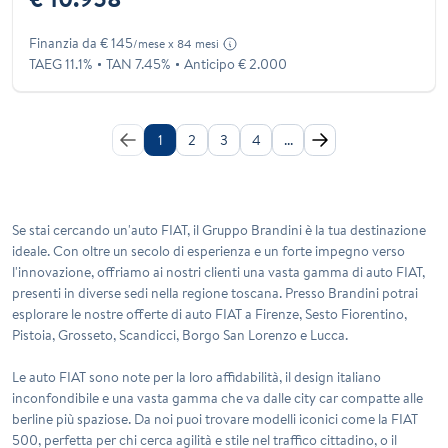
Finanzia da € 145
/mese x 84 mesi
TAEG 11.1%
TAN 7.45%
Anticipo € 2.000
1
2
3
4
...
Se stai cercando un'auto FIAT, il Gruppo Brandini è la tua destinazione
ideale. Con oltre un secolo di esperienza e un forte impegno verso
l'innovazione, offriamo ai nostri clienti una vasta gamma di auto FIAT,
presenti in diverse sedi nella regione toscana. Presso Brandini potrai
esplorare le nostre offerte di auto FIAT a Firenze, Sesto Fiorentino,
Pistoia, Grosseto, Scandicci, Borgo San Lorenzo e Lucca.
Le auto FIAT sono note per la loro affidabilità, il design italiano
inconfondibile e una vasta gamma che va dalle city car compatte alle
berline più spaziose. Da noi puoi trovare modelli iconici come la FIAT
500, perfetta per chi cerca agilità e stile nel traffico cittadino, o il