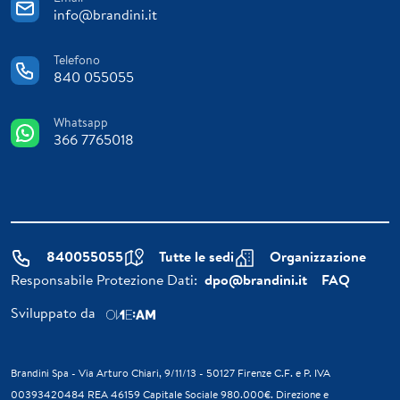
info@brandini.it
Telefono
840 055055
Whatsapp
366 7765018
840055055
Tutte le sedi
Organizzazione
Responsabile Protezione Dati:
dpo@brandini.it
FAQ
Sviluppato da
Brandini Spa - Via Arturo Chiari, 9/11/13 - 50127 Firenze C.F. e P. IVA
00393420484 REA 46159 Capitale Sociale 980.000€. Direzione e