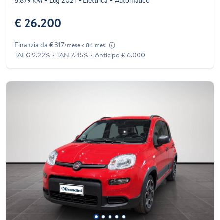
8.879 KM
Lug 2021
Elettrica
Automatico
€ 26.200
Finanzia da € 317
/mese x 84 mesi
TAEG 9.22%
TAN 7.45%
Anticipo € 6.000