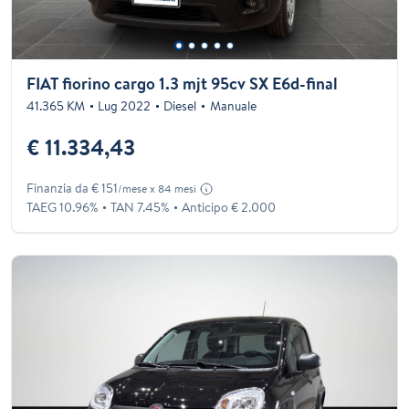
FIAT fiorino cargo 1.3 mjt 95cv SX E6d-final
41.365 KM
Lug 2022
Diesel
Manuale
€ 11.334,43
Finanzia da € 151
/mese x 84 mesi
TAEG 10.96%
TAN 7.45%
Anticipo € 2.000