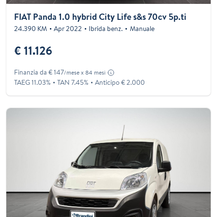
FIAT Panda 1.0 hybrid City Life s&s 70cv 5p.ti
24.390 KM
Apr 2022
Ibrida benz.
Manuale
€ 11.126
Finanzia da € 147
/mese x 84 mesi
TAEG 11.03%
TAN 7.45%
Anticipo € 2.000