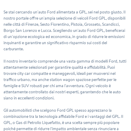
Se stai cercando un'auto Ford alimentata a GPL, sei nel posto giusto. Il
nostro portale offre un'ampia selezione di veicoli Ford GPL, disponibili
nelle città di Firenze, Sesto Fiorentino, Pistoia, Grosseto, Scandicci,
Borgo San Lorenzo e Lucca. Scegliendo un'auto Ford GPL, beneficerai
di un'opzione ecologica ed economica, in grado di ridurre le emissioni
inquinanti e garantire un significativo risparmio sui costi del
carburante.
Il nostro inventario comprende una vasta gamma di modelli Ford, tutti
attentamente selezionati per garantire qualità e affidabilità. Puoi
trovare city car compatte e maneggevoli, ideali per muoversi nel
traffico urbano, ma anche station wagon spaziose perfette per le
famiglie e SUV robusti per chi ama l'avventura. Ogni veicolo è
attentamente controllato dai nostri esperti, garantendo che le auto
siano in eccellenti condizioni.
Gli automobilisti che scelgono Ford GPL spesso apprezzano la
combinazione tra la tecnologia affidabile Ford e i vantaggi del GPL. Il
GPL, o Gas di Petrolio Liquefatto, è una scelta sempre più popolare
poiché permette di ridurre l'impatto ambientale senza rinunciare a