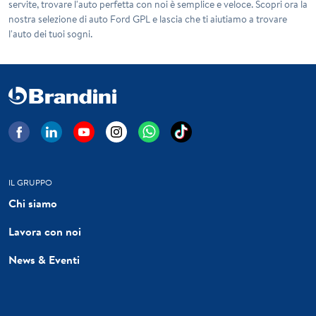
servite, trovare l'auto perfetta con noi è semplice e veloce. Scopri ora la
nostra selezione di auto Ford GPL e lascia che ti aiutiamo a trovare
l'auto dei tuoi sogni.
IL GRUPPO
Chi siamo
Lavora con noi
News & Eventi