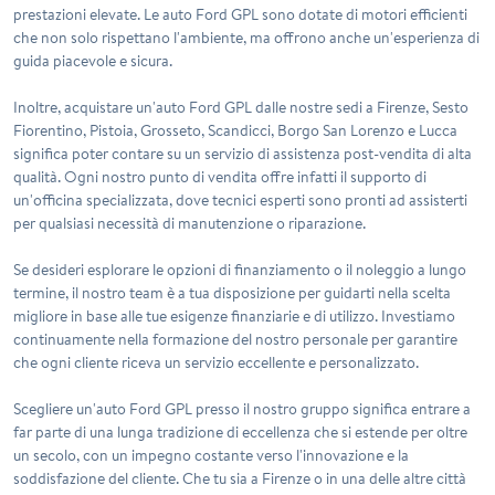
prestazioni elevate. Le auto Ford GPL sono dotate di motori efficienti
che non solo rispettano l'ambiente, ma offrono anche un'esperienza di
guida piacevole e sicura.
Inoltre, acquistare un'auto Ford GPL dalle nostre sedi a Firenze, Sesto
Fiorentino, Pistoia, Grosseto, Scandicci, Borgo San Lorenzo e Lucca
significa poter contare su un servizio di assistenza post-vendita di alta
qualità. Ogni nostro punto di vendita offre infatti il supporto di
un'officina specializzata, dove tecnici esperti sono pronti ad assisterti
per qualsiasi necessità di manutenzione o riparazione.
Se desideri esplorare le opzioni di finanziamento o il noleggio a lungo
termine, il nostro team è a tua disposizione per guidarti nella scelta
migliore in base alle tue esigenze finanziarie e di utilizzo. Investiamo
continuamente nella formazione del nostro personale per garantire
che ogni cliente riceva un servizio eccellente e personalizzato.
Scegliere un'auto Ford GPL presso il nostro gruppo significa entrare a
far parte di una lunga tradizione di eccellenza che si estende per oltre
un secolo, con un impegno costante verso l'innovazione e la
soddisfazione del cliente. Che tu sia a Firenze o in una delle altre città