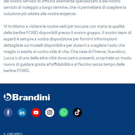
del nostro servizio di officina altamente specializzato e del nostro
servizio di noleggio a lungo termine, che vi permetterà di scegliere la
soluzione più adatta alle vostre esigenze.
Vi invitiamo a visitare le nostre sedi per toccare con mano la qualità
delle berline FORD disponibili presso il nostro gruppo. Il nostro team di
esperti è sempre a vostra disposizione per fornirvi informazioni
dettagliate sui modelli disponibili e per aiutarvi a scegliere l'auto che
meglio si adatta al vostro stile di vita. Che siate di Firenze, Scandicci,
Lucca o di una delle altre città dove siamo presenti, scoprirete un modo
nuovo di guidare grazie all’affidabilità e al fascino senza tempo delle
berline FORD.
IL GRUPPO