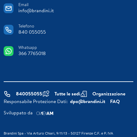
Email
info@brandini.it
Telefono
840 055055
Whatsapp
366 7765018
840055055
Tutte le sedi
Organizzazione
Responsabile Protezione Dati:
dpo@brandini.it
FAQ
Sviluppato da
Brandini Spa - Via Arturo Chiari, 9/11/13 - 50127 Firenze C.F. e P. IVA