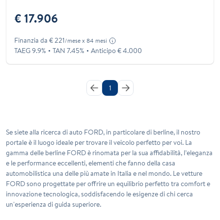
€ 17.906
Finanzia da € 221
/mese x 84 mesi
TAEG 9.9%
TAN 7.45%
Anticipo € 4.000
1
Se siete alla ricerca di auto FORD, in particolare di berline, il nostro
portale è il luogo ideale per trovare il veicolo perfetto per voi. La
gamma delle berline FORD è rinomata per la sua affidabilità, l’eleganza
e le performance eccellenti, elementi che fanno della casa
automobilistica una delle più amate in Italia e nel mondo. Le vetture
FORD sono progettate per offrire un equilibrio perfetto tra comfort e
innovazione tecnologica, soddisfacendo le esigenze di chi cerca
un'esperienza di guida superiore.