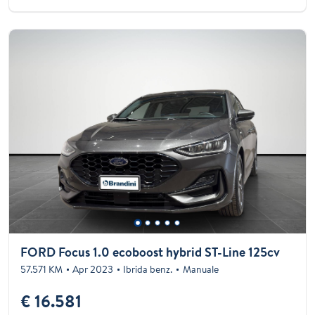
FORD Focus 1.0 ecoboost hybrid ST-Line 125cv
57.571 KM
Apr 2023
Ibrida benz.
Manuale
€ 16.581