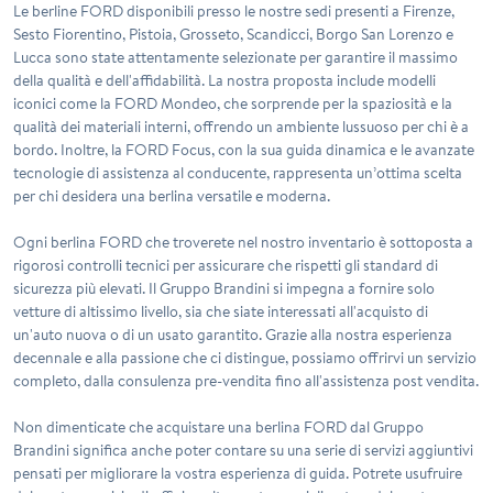
Le berline FORD disponibili presso le nostre sedi presenti a Firenze,
Sesto Fiorentino, Pistoia, Grosseto, Scandicci, Borgo San Lorenzo e
Lucca sono state attentamente selezionate per garantire il massimo
della qualità e dell'affidabilità. La nostra proposta include modelli
iconici come la FORD Mondeo, che sorprende per la spaziosità e la
qualità dei materiali interni, offrendo un ambiente lussuoso per chi è a
bordo. Inoltre, la FORD Focus, con la sua guida dinamica e le avanzate
tecnologie di assistenza al conducente, rappresenta un’ottima scelta
per chi desidera una berlina versatile e moderna.
Ogni berlina FORD che troverete nel nostro inventario è sottoposta a
rigorosi controlli tecnici per assicurare che rispetti gli standard di
sicurezza più elevati. Il Gruppo Brandini si impegna a fornire solo
vetture di altissimo livello, sia che siate interessati all'acquisto di
un'auto nuova o di un usato garantito. Grazie alla nostra esperienza
decennale e alla passione che ci distingue, possiamo offrirvi un servizio
completo, dalla consulenza pre-vendita fino all'assistenza post vendita.
Non dimenticate che acquistare una berlina FORD dal Gruppo
Brandini significa anche poter contare su una serie di servizi aggiuntivi
pensati per migliorare la vostra esperienza di guida. Potrete usufruire