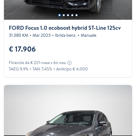
FORD Focus 1.0 ecoboost hybrid ST-Line 125cv
31.380 KM
Mar 2023
Ibrida benz.
Manuale
€ 17.906
Finanzia da € 221
/mese x 84 mesi
TAEG 9.9%
TAN 7.45%
Anticipo € 4.000