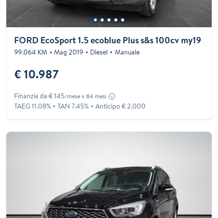
FORD EcoSport 1.5 ecoblue Plus s&s 100cv my19
99.064 KM
Mag 2019
Diesel
Manuale
€ 10.987
Finanzia da € 145
/mese x 84 mesi
TAEG 11.08%
TAN 7.45%
Anticipo € 2.000