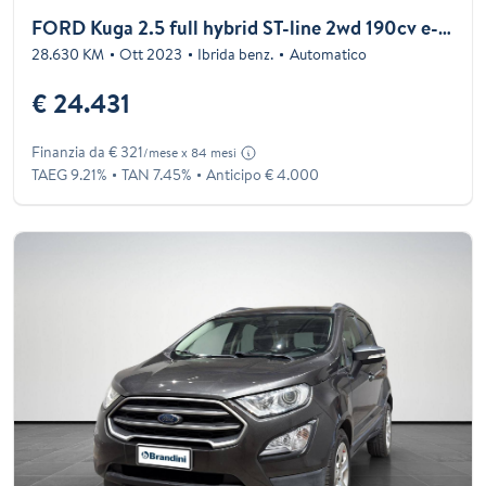
FORD Kuga 2.5 full hybrid ST-line 2wd 190cv e-shifter
28.630 KM
Ott 2023
Ibrida benz.
Automatico
€ 24.431
Finanzia da € 321
/mese x 84 mesi
TAEG 9.21%
TAN 7.45%
Anticipo € 4.000