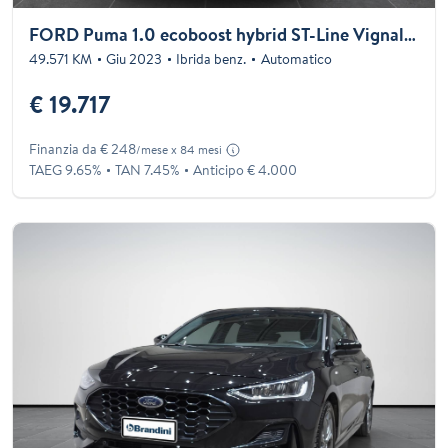
FORD Puma 1.0 ecoboost hybrid ST-Line Vignale s&s 155cv auto
49.571 KM
Giu 2023
Ibrida benz.
Automatico
€ 19.717
Finanzia da € 248
/mese x 84 mesi
TAEG 9.65%
TAN 7.45%
Anticipo € 4.000