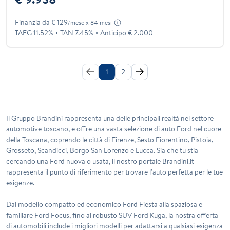
Finanzia da € 129
/mese x 84 mesi
TAEG 11.52%
TAN 7.45%
Anticipo € 2.000
1
2
Il Gruppo Brandini rappresenta una delle principali realtà nel settore
automotive toscano, e offre una vasta selezione di auto Ford nel cuore
della Toscana, coprendo le città di Firenze, Sesto Fiorentino, Pistoia,
Grosseto, Scandicci, Borgo San Lorenzo e Lucca. Sia che tu stia
cercando una Ford nuova o usata, il nostro portale Brandini.it
rappresenta il punto di riferimento per trovare l’auto perfetta per le tue
esigenze.
Dal modello compatto ed economico Ford Fiesta alla spaziosa e
familiare Ford Focus, fino al robusto SUV Ford Kuga, la nostra offerta
di automobili include i migliori modelli per adattarsi a qualsiasi esigenza