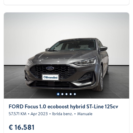
FORD Focus 1.0 ecoboost hybrid ST-Line 125cv
57.571 KM
Apr 2023
Ibrida benz.
Manuale
€ 16.581