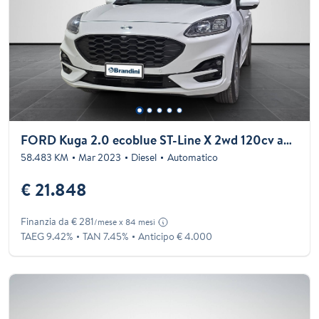
FORD Kuga 2.0 ecoblue ST-Line X 2wd 120cv auto
58.483 KM
Mar 2023
Diesel
Automatico
€ 21.848
Finanzia da € 281
/mese x 84 mesi
TAEG 9.42%
TAN 7.45%
Anticipo € 4.000