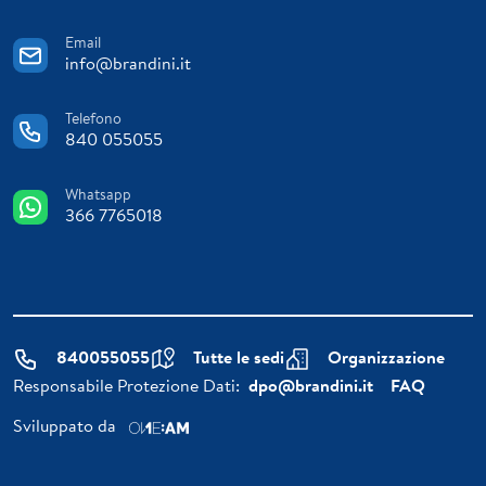
Email
info@brandini.it
Telefono
840 055055
Whatsapp
366 7765018
840055055
Tutte le sedi
Organizzazione
Responsabile Protezione Dati:
dpo@brandini.it
FAQ
Sviluppato da