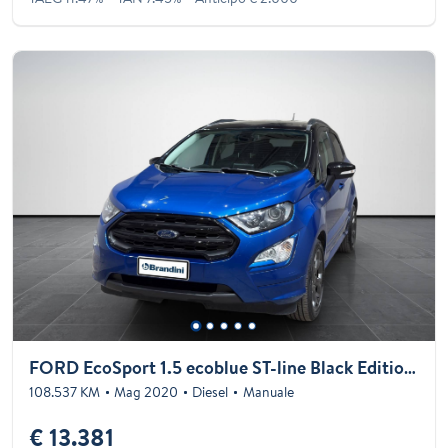
FORD EcoSport 1.5 ecoblue ST-line Black Edition s&s 100cv my19
108.537 KM
Mag 2020
Diesel
Manuale
€ 13.381