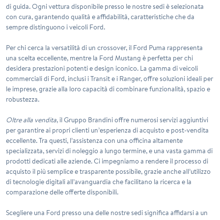
di guida. Ogni vettura disponibile presso le nostre sedi è selezionata
con cura, garantendo qualità e affidabilità, caratteristiche che da
sempre distinguono i veicoli Ford.
Per chi cerca la versatilità di un crossover, il Ford Puma rappresenta
una scelta eccellente, mentre la Ford Mustang è perfetta per chi
desidera prestazioni potenti e design iconico. La gamma di veicoli
commerciali di Ford, inclusi i Transit e i Ranger, offre soluzioni ideali per
le imprese, grazie alla loro capacità di combinare funzionalità, spazio e
robustezza.
Oltre alla vendita
, il Gruppo Brandini offre numerosi servizi aggiuntivi
per garantire ai propri clienti un’esperienza di acquisto e post-vendita
eccellente. Tra questi, l’assistenza con una
officina altamente
specializzata
, servizi di noleggio a lungo termine, e una vasta gamma di
prodotti dedicati alle aziende. Ci impegniamo a rendere il processo di
acquisto il più semplice e trasparente possibile, grazie anche all’utilizzo
di tecnologie digitali all’avanguardia che facilitano la ricerca e la
comparazione delle offerte disponibili.
Scegliere una Ford presso una delle nostre sedi significa affidarsi a un