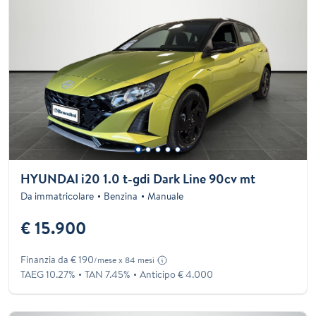
HYUNDAI i20 1.0 t-gdi Dark Line 90cv mt
Da immatricolare
Benzina
Manuale
€ 15.900
Finanzia da € 190
/mese x 84 mesi
TAEG 10.27%
TAN 7.45%
Anticipo € 4.000