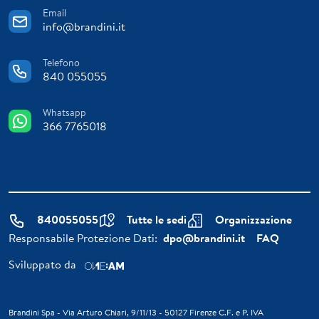
Email
info@brandini.it
Telefono
840 055055
Whatsapp
366 7765018
840055055
Tutte le sedi
Organizzazione
Responsabile Protezione Dati:
dpo@brandini.it
FAQ
Sviluppato da
Brandini Spa - Via Arturo Chiari, 9/11/13 - 50127 Firenze C.F. e P. IVA