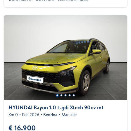
HYUNDAI Bayon 1.0 t-gdi Xtech 90cv mt
Km 0
Feb 2026
Benzina
Manuale
€ 16.900