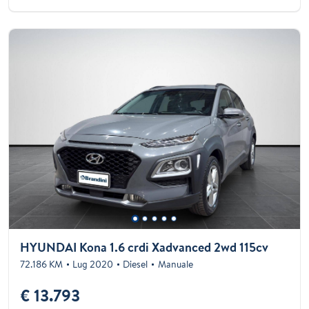
HYUNDAI Kona 1.6 crdi Xadvanced 2wd 115cv
72.186 KM
Lug 2020
Diesel
Manuale
€ 13.793