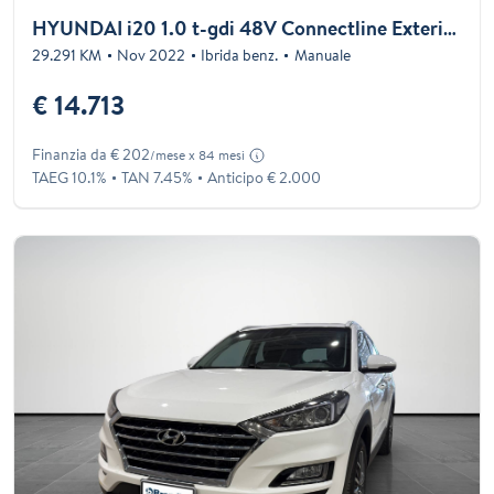
HYUNDAI i20 1.0 t-gdi 48V Connectline Exterior Pack imt
29.291 KM
Nov 2022
Ibrida benz.
Manuale
€ 14.713
Finanzia da € 202
/mese x 84 mesi
TAEG 10.1%
TAN 7.45%
Anticipo € 2.000