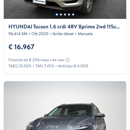
HYUNDAI Tucson 1.6 crdi 48V Xprime 2wd 115cv my20
96.414 KM
Ott 2020
Ibrida diesel
Manuale
€ 16.967
Finanzia da € 206
/mese x 84 mesi
TAEG 10.06%
TAN 7.45%
Anticipo € 4.000