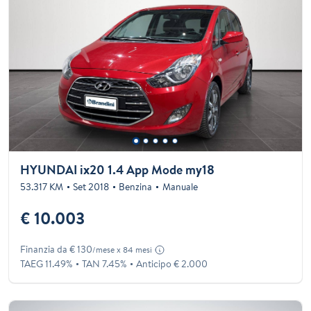
HYUNDAI ix20 1.4 App Mode my18
53.317 KM
Set 2018
Benzina
Manuale
€ 10.003
Finanzia da € 130
/mese x 84 mesi
TAEG 11.49%
TAN 7.45%
Anticipo € 2.000