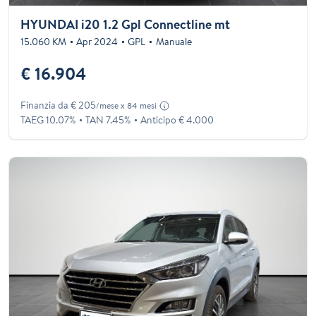
HYUNDAI i20 1.2 Gpl Connectline mt
15.060 KM
Apr 2024
GPL
Manuale
€ 16.904
Finanzia da € 205
/mese x 84 mesi
TAEG 10.07%
TAN 7.45%
Anticipo € 4.000