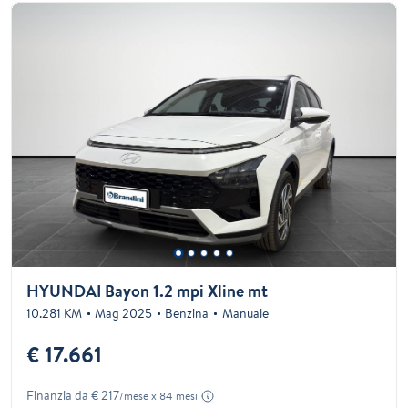
HYUNDAI Bayon 1.2 mpi Xline mt
10.281 KM
Mag 2025
Benzina
Manuale
€ 17.661
Finanzia da € 217
/mese x 84 mesi