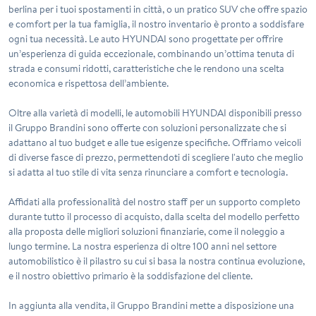
berlina per i tuoi spostamenti in città, o un pratico SUV che offre spazio
e comfort per la tua famiglia, il nostro inventario è pronto a soddisfare
ogni tua necessità. Le auto HYUNDAI sono progettate per offrire
un’esperienza di guida eccezionale, combinando un’ottima tenuta di
strada e consumi ridotti, caratteristiche che le rendono una scelta
economica e rispettosa dell’ambiente.
Oltre alla varietà di modelli, le automobili HYUNDAI disponibili presso
il Gruppo Brandini sono offerte con soluzioni personalizzate che si
adattano al tuo budget e alle tue esigenze specifiche.
Offriamo veicoli
di diverse fasce di prezzo
, permettendoti di scegliere l'auto che meglio
si adatta al tuo stile di vita senza rinunciare a comfort e tecnologia.
Affidati alla professionalità del nostro staff per un supporto completo
durante tutto il processo di acquisto, dalla scelta del modello perfetto
alla proposta delle migliori soluzioni finanziarie, come il noleggio a
lungo termine. La nostra esperienza di oltre 100 anni nel settore
automobilistico è il pilastro su cui si basa la nostra continua evoluzione,
e il nostro obiettivo primario è la soddisfazione del cliente.
In aggiunta alla vendita, il Gruppo Brandini mette a disposizione una