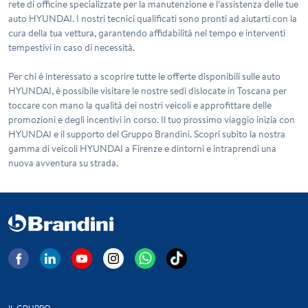
rete di officine specializzate per la manutenzione e l’assistenza delle tue
auto HYUNDAI. I nostri tecnici qualificati sono pronti ad aiutarti con la
cura della tua vettura, garantendo affidabilità nel tempo e interventi
tempestivi in caso di necessità.
Per chi è interessato a scoprire tutte le offerte disponibili sulle auto
HYUNDAI, è possibile visitare le nostre sedi dislocate in Toscana per
toccare con mano la qualità dei nostri veicoli e approfittare delle
promozioni e degli incentivi in corso. Il tuo prossimo viaggio inizia con
HYUNDAI e il supporto del Gruppo Brandini. Scopri subito la nostra
gamma di veicoli HYUNDAI a Firenze e dintorni e intraprendi una
nuova avventura su strada.
IL GRUPPO