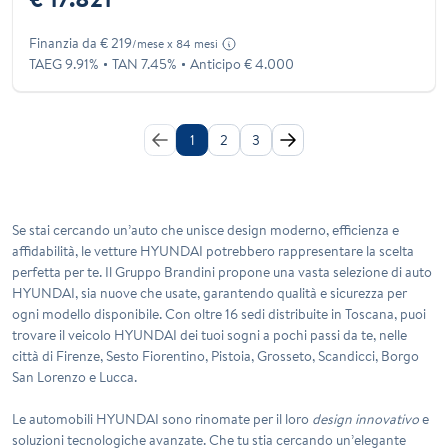
Finanzia da € 219
/mese x 84 mesi
TAEG 9.91%
TAN 7.45%
Anticipo € 4.000
1
2
3
Se stai cercando un’auto che unisce design moderno, efficienza e
affidabilità, le vetture HYUNDAI potrebbero rappresentare la scelta
perfetta per te. Il Gruppo Brandini propone una vasta selezione di auto
HYUNDAI, sia nuove che usate, garantendo qualità e sicurezza per
ogni modello disponibile. Con oltre 16 sedi distribuite in Toscana, puoi
trovare il veicolo HYUNDAI dei tuoi sogni a pochi passi da te, nelle
città di Firenze, Sesto Fiorentino, Pistoia, Grosseto, Scandicci, Borgo
San Lorenzo e Lucca.
Le automobili HYUNDAI sono rinomate per il loro
design innovativo
e
soluzioni tecnologiche avanzate. Che tu stia cercando un’elegante