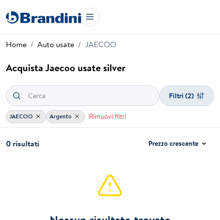
Home
Auto usate
JAECOO
Acquista Jaecoo usate silver
Filtri
(2)
Rimuovi filtri
JAECOO
Argento
0 risultati
Prezzo crescente
Nessun risultato trovato