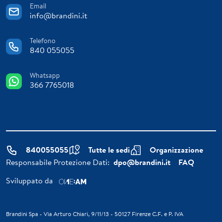
Email
info@brandini.it
Telefono
840 055055
Whatsapp
366 7765018
840055055
Tutte le sedi
Organizzazione
Responsabile Protezione Dati:
dpo@brandini.it
FAQ
Sviluppato da
Brandini Spa - Via Arturo Chiari, 9/11/13 - 50127 Firenze C.F. e P. IVA