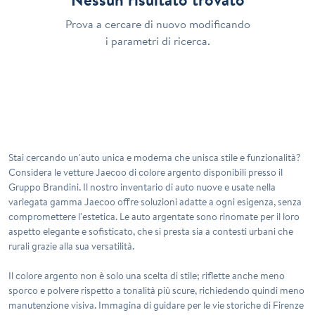
Prova a cercare di nuovo modificando
i parametri di ricerca.
Stai cercando un'auto unica e moderna che unisca stile e funzionalità?
Considera le vetture Jaecoo di colore argento disponibili presso il
Gruppo Brandini. Il nostro inventario di auto nuove e usate nella
variegata gamma Jaecoo offre soluzioni adatte a ogni esigenza, senza
compromettere l'estetica. Le auto argentate sono rinomate per il loro
aspetto elegante e sofisticato, che si presta sia a contesti urbani che
rurali grazie alla sua versatilità.
Il colore argento non è solo una scelta di stile; riflette anche meno
sporco e polvere rispetto a tonalità più scure, richiedendo quindi meno
manutenzione visiva. Immagina di guidare per le vie storiche di Firenze