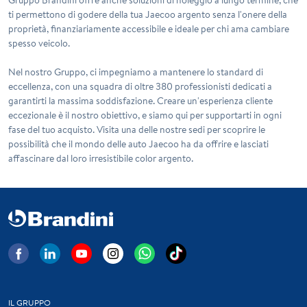
ti permettono di godere della tua Jaecoo argento senza l'onere della
proprietà, finanziariamente accessibile e ideale per chi ama cambiare
spesso veicolo.
Nel nostro Gruppo, ci impegniamo a mantenere lo standard di
eccellenza, con una squadra di oltre 380 professionisti dedicati a
garantirti la massima soddisfazione. Creare un'esperienza cliente
eccezionale è il nostro obiettivo, e siamo qui per supportarti in ogni
fase del tuo acquisto. Visita una delle nostre sedi per scoprire le
possibilità che il mondo delle auto Jaecoo ha da offrire e lasciati
affascinare dal loro irresistibile color argento.
IL GRUPPO