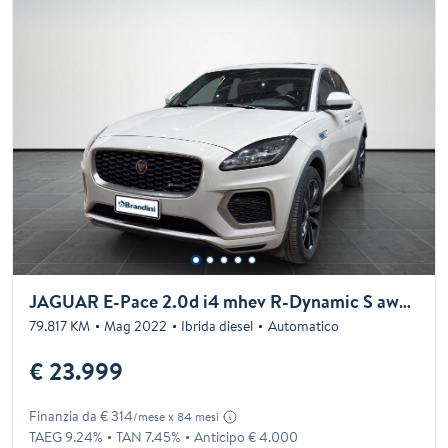
JAGUAR E-Pace 2.0d i4 mhev R-Dynamic S awd 163cv auto
79.817 KM
Mag 2022
Ibrida diesel
Automatico
€ 23.999
Finanzia da € 314
/mese x 84 mesi
TAEG 9.24%
TAN 7.45%
Anticipo € 4.000