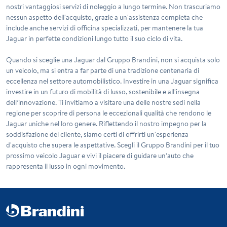
nostri vantaggiosi servizi di noleggio a lungo termine. Non trascuriamo
nessun aspetto dell'acquisto, grazie a un'assistenza completa che
include anche servizi di officina specializzati, per mantenere la tua
Jaguar in perfette condizioni lungo tutto il suo ciclo di vita.
Quando si sceglie una Jaguar dal Gruppo Brandini, non si acquista solo
un veicolo, ma si entra a far parte di una tradizione centenaria di
eccellenza nel settore automobilistico. Investire in una Jaguar significa
investire in un futuro di
mobilità
di lusso, sostenibile e all'insegna
dell’innovazione. Ti invitiamo a visitare una delle nostre sedi nella
regione per scoprire di persona le eccezionali qualità che rendono le
Jaguar uniche nel loro genere. Riflettendo il nostro impegno per la
soddisfazione del cliente, siamo certi di offrirti un'esperienza
d'acquisto che supera le aspettative. Scegli il Gruppo Brandini per il tuo
prossimo veicolo Jaguar e vivi il piacere di guidare un’auto che
rappresenta il lusso in ogni movimento.