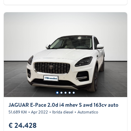
JAGUAR E-Pace 2.0d i4 mhev S awd 163cv auto
51.689 KM
Apr 2022
Ibrida diesel
Automatico
€ 24.428