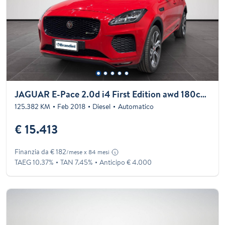
JAGUAR E-Pace 2.0d i4 First Edition awd 180cv auto
125.382 KM
Feb 2018
Diesel
Automatico
€ 15.413
Finanzia da € 182
/mese x 84 mesi
TAEG 10.37%
TAN 7.45%
Anticipo € 4.000