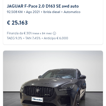
JAGUAR F-Pace 2.0 D163 SE awd auto
92.508 KM
Ago 2021
Ibrida diesel
Automatico
€ 25.163
Finanzia da € 301
/mese x 84 mesi
TAEG 9.3%
TAN 7.45%
Anticipo € 6.000