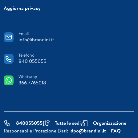
Aggiorna privacy
Email
info@brandini.it
Telefono
840 055055
Whatsapp
366 7765018
840055055
Tutte le sedi
Organizzazione
Responsabile Protezione Dati:
dpo@brandini.it
FAQ