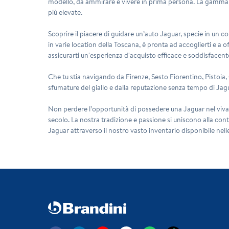
modello, da ammirare e vivere in prima persona. La gamma 
più elevate.
Scoprire il piacere di guidare un’auto Jaguar, specie in un col
in varie location della Toscana, è pronta ad accoglierti e a 
assicurarti un'esperienza d'acquisto efficace e soddisfacent
Che tu stia navigando da
Firenze, Sesto Fiorentino, Pistoi
sfumature del giallo e dalla reputazione senza tempo di Jagu
Non perdere l’opportunità di possedere una Jaguar nel vivace 
secolo. La nostra tradizione e passione si uniscono alla con
Jaguar attraverso il nostro vasto inventario disponibile nelle