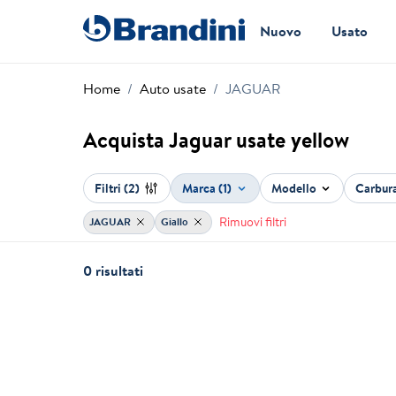
Nuovo
Usato
Home
Auto usate
JAGUAR
Acquista Jaguar usate yellow
Filtri
(2)
Marca (1)
Modello
Carbur
Rimuovi filtri
JAGUAR
Giallo
0 risultati