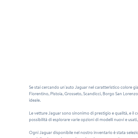
Se stai cercando un'auto Jaguar nel caratteristico colore gia
Fiorentino, Pistoia, Grosseto, Scandicci, Borgo San Lorenzo 
ideale.
Le vetture Jaguar sono sinonimo di
prestigio e qualità
, e il
possibilità di esplorare varie opzioni di modelli nuovi e usati, 
Ogni Jaguar disponibile nel nostro inventario è stata selezio