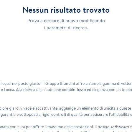
Nessun risultato trovato
Prova a cercare di nuovo modificando
i parametri di ricerca.
llo, sei nel posto giusto! Il Gruppo Brandini offre un'ampia gamma di vetture
e Lucca. Alla ricerca di un'auto che combini lusso ed eleganza con un tocco d
 colore giallo, vivace e accattivante, aggiunge un elemento di unicità a queste gi
garantiti e sottoposti a rigidi controlli di qualità per assicurare l’affidabilità 
nata con cura per offrire il massimo delle prestazioni. Il
design sofisticato
e