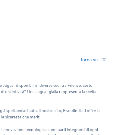
Torna su
 Jaguar disponibili in diverse sedi tra Firenze, Sesto
i distintività? Una Jaguar gialla rappresenta la scelta
à spettacolari auto. Il nostro sito, Brandini.it, ti offre la
e la sicurezza che meriti.
 l'innovazione tecnologica sono parti integranti di ogni