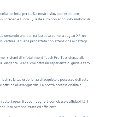
elta perfetta per te. Sul nostro sito, puoi esplorare
 San Lorenzo e Lucca. Queste auto non sono solo simbolo di
stia cercando una berlina lussuosa come la Jaguar XF, un
i vettura Jaguar è progettata con attenzione ai dettagli,
 i sistemi di infotainment Touch Pro, l'assistenza alla
ui l'elegante I-Pace, che offre un'esperienza di guida a zero
rricchire la tua esperienza di acquisto e possesso dell'auto.
e officine all'avanguardia. La nostra professionalità e
un'auto Jaguar ti accompagnerà con classe e affidabilità. I
acquisto personalizzata ed efficiente.