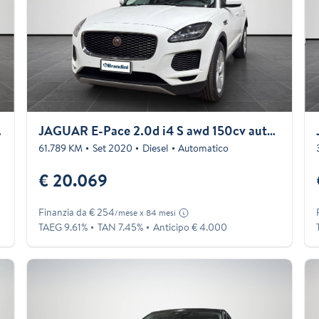
3cv auto
JAGUAR E-Pace 2.0d i4 S awd 150cv auto my19
61.789 KM
Set 2020
Diesel
Automatico
€ 20.069
Finanzia da € 254
/mese x 84 mesi
TAEG 9.61%
TAN 7.45%
Anticipo € 4.000