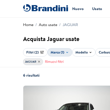
Nuovo
Usato
Home
Auto usate
JAGUAR
Acquista Jaguar usate
Filtri
(2)
Marca (1)
Modello
Carbur
Rimuovi filtri
JAGUAR
6 risultati