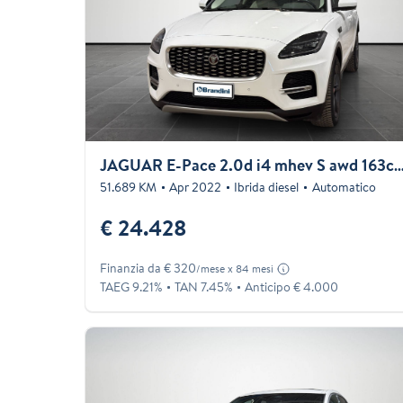
JAGUAR E-Pace 2.0d i4 mhev S awd 16
51.689 KM
Apr 2022
Ibrida diesel
Automatico
€ 24.428
Finanzia da € 320
/mese x 84 mesi
TAEG 9.21%
TAN 7.45%
Anticipo € 4.000