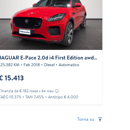
JAGUAR E-Pace 2.0d i4 First Edition awd 180cv auto
125.382 KM
Feb 2018
Diesel
Automatico
€ 15.413
Finanzia da € 182
/mese x 84 mesi
TAEG 10.37%
TAN 7.45%
Anticipo € 4.000
Torna su