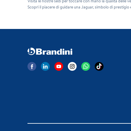
Visita le nostre sedi per toccare con mano la qualità delle ve
Scopri il piacere di guidare una Jaguar, simbolo di prestigio