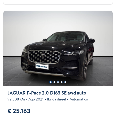
JAGUAR F-Pace 2.0 D163 SE awd auto
92.508 KM
Ago 2021
Ibrida diesel
Automatico
€ 25.163