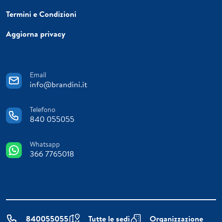
Termini e Condizioni
Aggiorna privacy
Email
info@brandini.it
Telefono
840 055055
Whatsapp
366 7765018
840055055
Tutte le sedi
Organizzazione