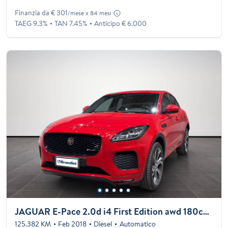
Finanzia da € 301
/mese x 84 mesi
TAEG 9.3%
TAN 7.45%
Anticipo € 6.000
JAGUAR E-Pace 2.0d i4 First Edition awd 180cv auto
125.382 KM
Feb 2018
Diesel
Automatico