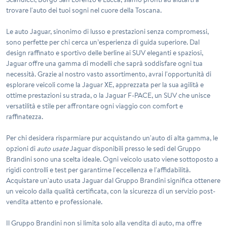
trovare l'auto dei tuoi sogni nel cuore della Toscana.
Le auto Jaguar, sinonimo di lusso e prestazioni senza compromessi,
sono perfette per chi cerca un’esperienza di guida superiore. Dal
design raffinato e sportivo delle berline ai SUV eleganti e spaziosi,
Jaguar offre una gamma di modelli che saprà soddisfare ogni tua
necessità. Grazie al nostro vasto assortimento, avrai l'opportunità di
esplorare veicoli come la Jaguar XE, apprezzata per la sua agilità e
ottime prestazioni su strada, o la Jaguar F-PACE, un SUV che unisce
versatilità e stile per affrontare ogni viaggio con comfort e
raffinatezza.
Per chi desidera risparmiare pur acquistando un'auto di alta gamma, le
opzioni di
auto usate
Jaguar disponibili presso le sedi del Gruppo
Brandini sono una scelta ideale. Ogni veicolo usato viene sottoposto a
rigidi controlli e test per garantirne l'eccellenza e l'affidabilità.
Acquistare un'auto usata Jaguar dal Gruppo Brandini significa ottenere
un veicolo dalla qualità certificata, con la sicurezza di un servizio post-
vendita attento e professionale.
Il Gruppo Brandini non si limita solo alla vendita di auto, ma offre