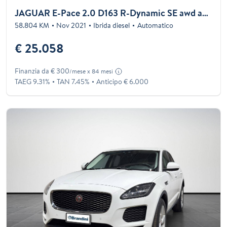
JAGUAR E-Pace 2.0 D163 R-Dynamic SE awd auto
58.804 KM
Nov 2021
Ibrida diesel
Automatico
€ 25.058
Finanzia da € 300
/mese x 84 mesi
TAEG 9.31%
TAN 7.45%
Anticipo € 6.000