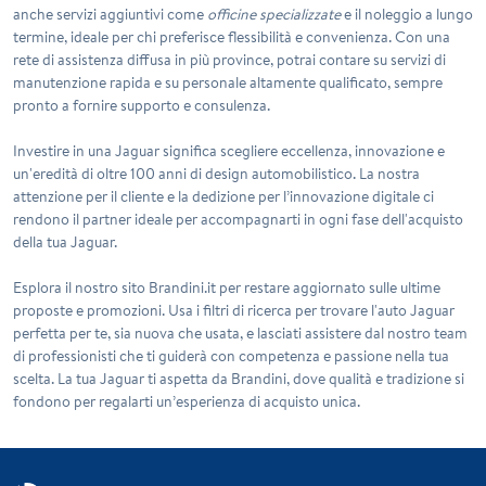
anche servizi aggiuntivi come
officine specializzate
e il noleggio a lungo
termine, ideale per chi preferisce flessibilità e convenienza. Con una
rete di assistenza diffusa in più province, potrai contare su servizi di
manutenzione rapida e su personale altamente qualificato, sempre
pronto a fornire supporto e consulenza.
Investire in una Jaguar significa scegliere eccellenza, innovazione e
un'eredità di oltre 100 anni di design automobilistico. La nostra
attenzione per il cliente e la dedizione per l’innovazione digitale ci
rendono il partner ideale per accompagnarti in ogni fase dell'acquisto
della tua Jaguar.
Esplora il nostro sito Brandini.it per restare aggiornato sulle ultime
proposte e promozioni. Usa i filtri di ricerca per trovare l'auto Jaguar
perfetta per te, sia nuova che usata, e lasciati assistere dal nostro team
di professionisti che ti guiderà con competenza e passione nella tua
scelta. La tua Jaguar ti aspetta da Brandini, dove qualità e tradizione si
fondono per regalarti un’esperienza di acquisto unica.