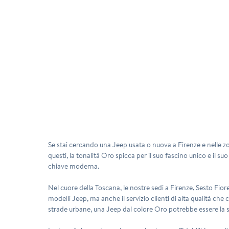
Se stai cercando una Jeep usata o nuova a Firenze e nelle zon
questi, la tonalità Oro spicca per il suo fascino unico e il s
chiave moderna.
Nel cuore della Toscana, le nostre sedi a
Firenze
,
Sesto Fior
modelli Jeep, ma anche il servizio clienti di alta qualità ch
strade urbane, una Jeep dal colore Oro potrebbe essere la s