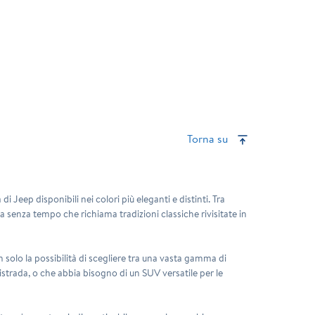
Torna su
Jeep disponibili nei colori più eleganti e distinti. Tra
za senza tempo che richiama tradizioni classiche rivisitate in
 solo la possibilità di scegliere tra una vasta gamma di
ristrada, o che abbia bisogno di un SUV versatile per le