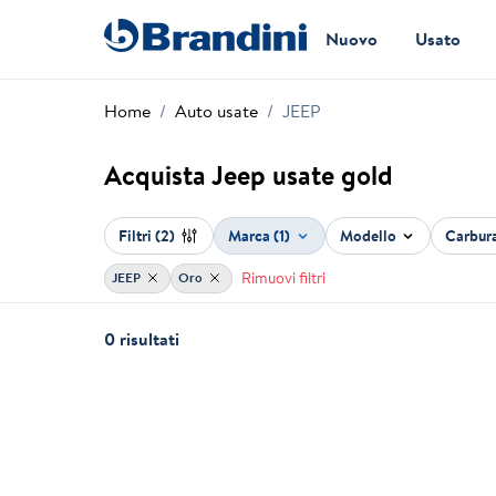
Nuovo
Usato
Home
Auto usate
JEEP
Acquista Jeep usate gold
Filtri
(2)
Marca (1)
Modello
Carbur
Rimuovi filtri
JEEP
Oro
0 risultati