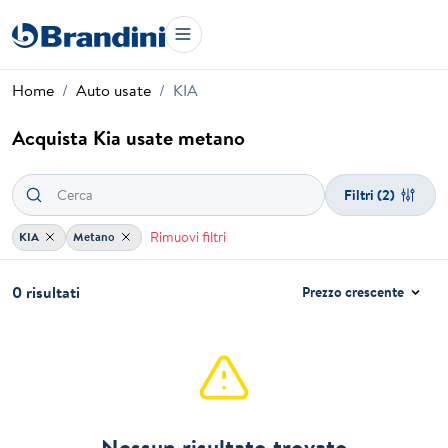
Home
Auto usate
KIA
Acquista Kia usate metano
Filtri
(2)
Rimuovi filtri
KIA
Metano
0 risultati
Prezzo crescente
Nessun risultato trovato