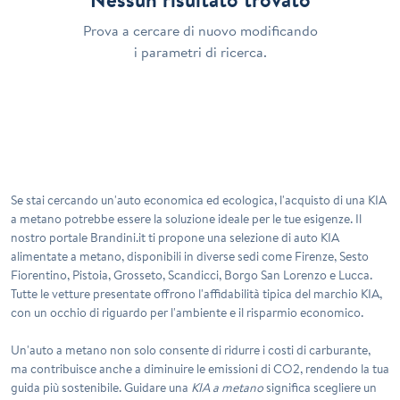
Prova a cercare di nuovo modificando
i parametri di ricerca.
Se stai cercando un'auto economica ed ecologica, l'acquisto di una
KIA
a metano
potrebbe essere la soluzione ideale per le tue esigenze. Il
nostro portale Brandini.it ti propone una selezione di auto KIA
alimentate a metano, disponibili in diverse sedi come Firenze, Sesto
Fiorentino, Pistoia, Grosseto, Scandicci, Borgo San Lorenzo e Lucca.
Tutte le vetture presentate offrono l'affidabilità tipica del marchio KIA,
con un occhio di riguardo per l'ambiente e il risparmio economico.
Un'auto a metano non solo consente di ridurre i costi di carburante,
ma contribuisce anche a diminuire le emissioni di CO2, rendendo la tua
guida più sostenibile. Guidare una
KIA a metano
significa scegliere un