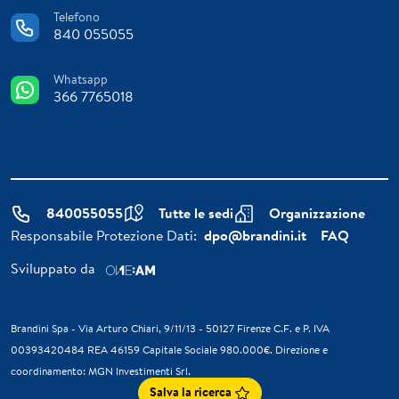
Telefono
840 055055
Whatsapp
366 7765018
840055055
Tutte le sedi
Organizzazione
Responsabile Protezione Dati:
dpo@brandini.it
FAQ
Sviluppato da
Brandini Spa - Via Arturo Chiari, 9/11/13 - 50127 Firenze C.F. e P. IVA
00393420484 REA 46159 Capitale Sociale 980.000€. Direzione e
coordinamento: MGN Investimenti Srl.
Salva la ricerca