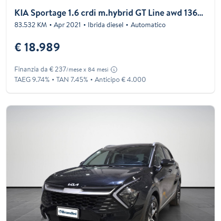
KIA Sportage 1.6 crdi m.hybrid GT Line awd 136cv dct
83.532 KM
Apr 2021
Ibrida diesel
Automatico
€ 18.989
Finanzia da € 237
/mese x 84 mesi
TAEG 9.74%
TAN 7.45%
Anticipo € 4.000