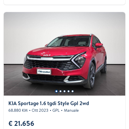
KIA Sportage 1.6 tgdi Style Gpl 2wd
68.880 KM
Ott 2023
GPL
Manuale
€ 21.656