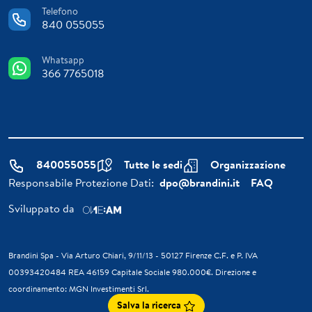
Telefono
840 055055
Whatsapp
366 7765018
840055055
Tutte le sedi
Organizzazione
Responsabile Protezione Dati:
dpo@brandini.it
FAQ
Sviluppato da
Brandini Spa - Via Arturo Chiari, 9/11/13 - 50127 Firenze C.F. e P. IVA
00393420484 REA 46159 Capitale Sociale 980.000€. Direzione e
coordinamento: MGN Investimenti Srl.
Salva la ricerca