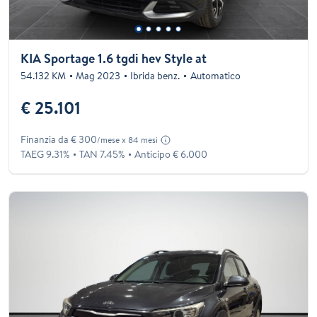
KIA Sportage 1.6 tgdi hev Style at
54.132 KM
Mag 2023
Ibrida benz.
Automatico
€ 25.101
Finanzia da € 300
/mese x 84 mesi
TAEG 9.31%
TAN 7.45%
Anticipo € 6.000