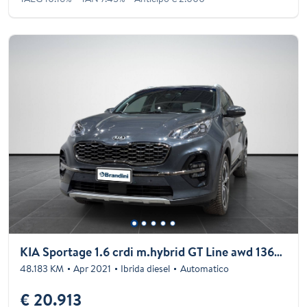
KIA Sportage 1.6 crdi m.hybrid GT Line awd 136cv dct
48.183 KM
Apr 2021
Ibrida diesel
Automatico
€ 20.913