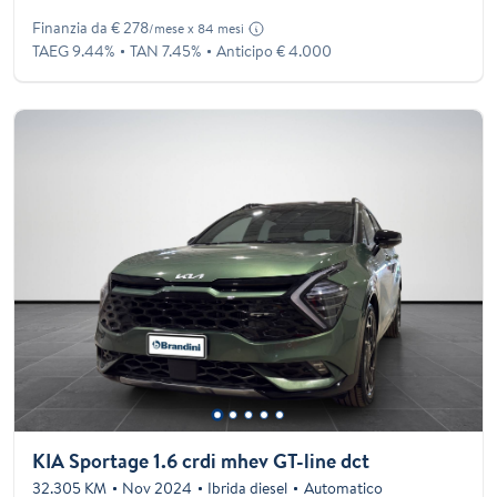
Finanzia da € 278
/mese x 84 mesi
TAEG 9.44%
TAN 7.45%
Anticipo € 4.000
KIA Sportage 1.6 crdi mhev GT-line dct
32.305 KM
Nov 2024
Ibrida diesel
Automatico