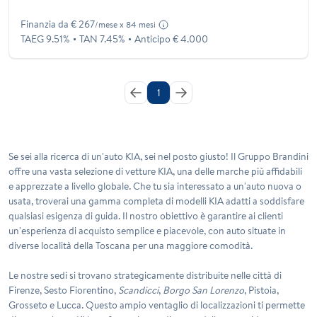
Finanzia da € 267
/mese x 84 mesi
TAEG 9.51%
TAN 7.45%
Anticipo € 4.000
1
Se sei alla ricerca di un'auto KIA, sei nel posto giusto! Il Gruppo Brandini
offre una vasta selezione di vetture KIA, una delle marche più affidabili
e apprezzate a livello globale. Che tu sia interessato a un'auto nuova o
usata, troverai una gamma completa di modelli KIA adatti a soddisfare
qualsiasi esigenza di guida.
Il nostro obiettivo è garantire ai clienti
un'esperienza di acquisto semplice e piacevole, con auto situate in
diverse località della Toscana per una maggiore comodità
.
Le nostre sedi si trovano strategicamente distribuite nelle città di
Firenze, Sesto Fiorentino,
Scandicci
,
Borgo San Lorenzo
, Pistoia,
Grosseto e Lucca. Questo ampio ventaglio di localizzazioni ti permette