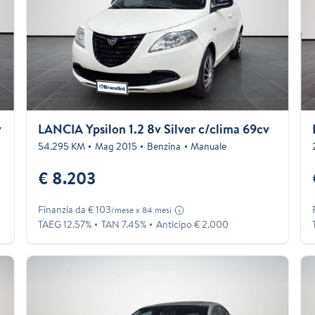
v
LANCIA Ypsilon 1.2 8v Silver c/clima 69cv
54.295 KM
Mag 2015
Benzina
Manuale
€ 8.203
Finanzia da € 103
/mese x 84 mesi
TAEG 12.57%
TAN 7.45%
Anticipo € 2.000