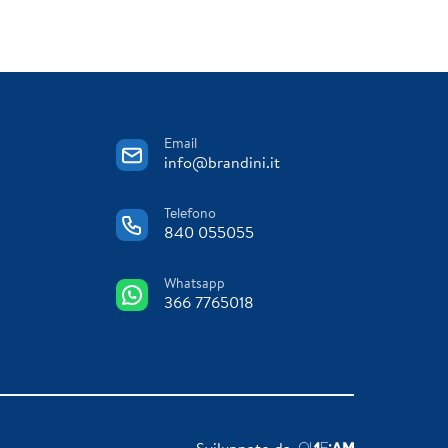
Email
info@brandini.it
Telefono
840 055055
Whatsapp
366 7765018
Sviluppato da