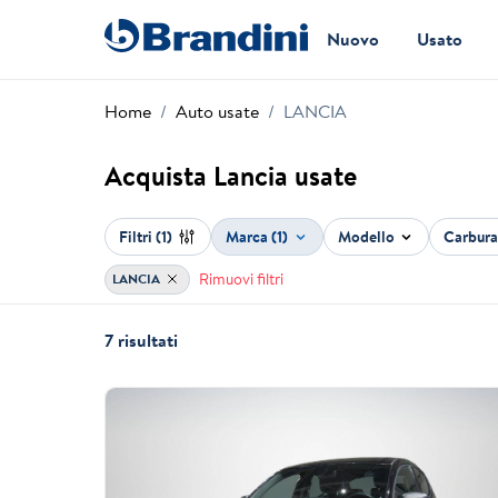
Nuovo
Usato
Home
Auto usate
LANCIA
Acquista Lancia usate
Filtri
(1)
Marca (1)
Modello
Carbur
Rimuovi filtri
LANCIA
7 risultati