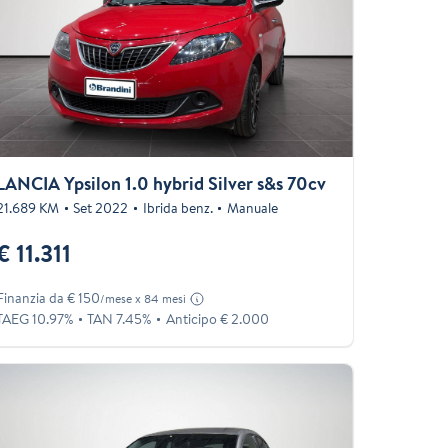
LANCIA Ypsilon 1.0 hybrid Silver s&s 70cv
21.689 KM
Set 2022
Ibrida benz.
Manuale
€ 11.311
Finanzia da € 150
/mese x 84 mesi
TAEG 10.97%
TAN 7.45%
Anticipo € 2.000