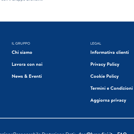
IL GRUPPO
LEGAL
Chi siamo
Informativa clienti
Lavora con noi
Privacy Policy
News & Eventi
Cookie Policy
Termini e Condizioni
Aggiorna privacy
azione
Responsabile Protezione Dati:
dpo@brandini.it
FAQ