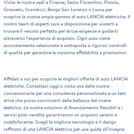
Visita le nostre sedi a Firenze, Sesto Fiorentino, Pistoia,
Grosseto, Scandicci, Borgo San Lorenzo o Lucca per
scoprire la nostra ampia gamma di auto LANCIA elettriche. Il
nostro team di esperti sarà a disposizione per aiutarti a
trovare il veicolo perfetto per le tue esigenze e guidarti
attraverso l'esperienza di acquisto. Ogni auto viene
accuratamente selezionata e sottoposta a rigorosi controlli
di qualità per garantire la massima affidabilità e prestazioni.
Affidati a noi per scoprire le migliori offerte di auto LANCIA
elettriche. Contattaci oggi o visita una delle nostre
concessionarie per una consulenza personalizzata e un test
drive che possa convincerti della bellezza del vivere
elettrico. Le nostre soluzioni di finanziamento flessibili e i
servizi post-vendita garantiranno un acquisto sereno e
soddisfacente. Scegli la migliore tecnologia e il design
raffinato di una LANCIA elettrica per una guida all'insegna