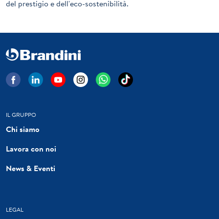
del prestigio e dell'eco-sostenibilità.
IL GRUPPO
Chi siamo
Lavora con noi
News & Eventi
LEGAL