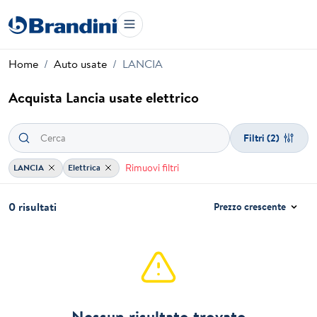
Home
Auto usate
LANCIA
Acquista Lancia usate elettrico
Filtri
(2)
Rimuovi filtri
LANCIA
Elettrica
0 risultati
Prezzo crescente
Nessun risultato trovato