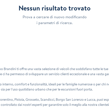
Nessun risultato trovato
Prova a cercare di nuovo modificando
i parametri di ricerca.
ppo Brandini ti offre una vasta selezione di veicoli che soddisfano tutte le tu
le ci ha permesso di sviluppare un servizio clienti eccezionale e una vasta ga
nterno, comfort e funzionalità, ideali per le famiglie numerose o per chi ne
 sia per l'uso quotidiano urbano che per le escursioni fuori porta.
Fiorentino, Pistoia, Grosseto, Scandicci, Borgo San Lorenzo e Lucca, puoi e
trollato dai nostri esperti per garantire solo il meglio alla nostra clientel