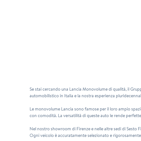
Se stai cercando una
Lancia Monovolume
di qualità, il Gru
automobilistico in Italia e la nostra esperienza pluridecenna
Le monovolume Lancia sono famose per il loro ampio spazio i
con comodità. La versatilità di queste auto le rende perfette
Nel nostro showroom di Firenze e nelle altre sedi di Sesto 
Ogni veicolo è accuratamente selezionato e rigorosamente con