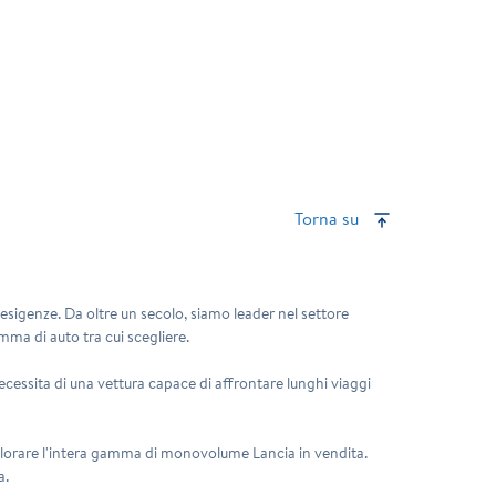
Torna su
e esigenze. Da oltre un secolo, siamo leader nel settore
mma di auto tra cui scegliere.
cessita di una vettura capace di affrontare lunghi viaggi
splorare l'intera gamma di monovolume Lancia in vendita.
a.