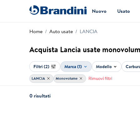
Nuovo
Usato
Home
Auto usate
LANCIA
Acquista Lancia usate monovolu
Filtri
(2)
Marca (1)
Modello
Carbur
Rimuovi filtri
LANCIA
Monovolume
0 risultati