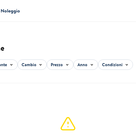
Noleggio
me
ante
Cambio
Prezzo
Anno
Condizioni