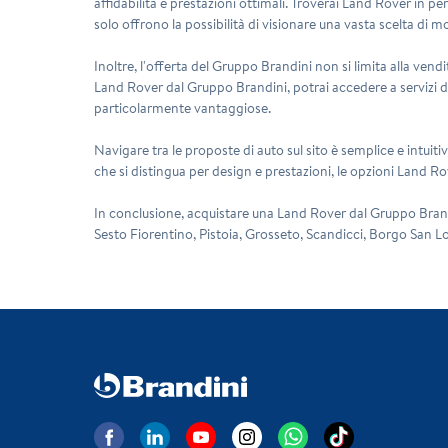
affidabilità e prestazioni ottimali. Troverai Land Rover in p
solo offrono la possibilità di visionare una vasta scelta di 
Inoltre, l'offerta del Gruppo Brandini non si limita alla ven
Land Rover dal Gruppo Brandini, potrai accedere a servizi di 
particolarmente vantaggiose.
Navigare tra le proposte di auto sul sito è semplice e intuiti
che si distingua per design e prestazioni, le opzioni Land R
In conclusione, acquistare una Land Rover dal Gruppo Brandini
Sesto Fiorentino, Pistoia, Grosseto, Scandicci, Borgo San Lor