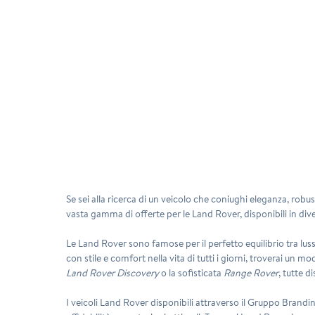
Se sei alla ricerca di un veicolo che coniughi eleganza, robust
vasta gamma di offerte per le Land Rover, disponibili in divers
Le Land Rover sono famose per il perfetto equilibrio tra lus
con stile e comfort nella vita di tutti i giorni, troverai un 
Land Rover Discovery
o la sofisticata
Range Rover
, tutte d
I veicoli Land Rover disponibili attraverso il Gruppo Brand