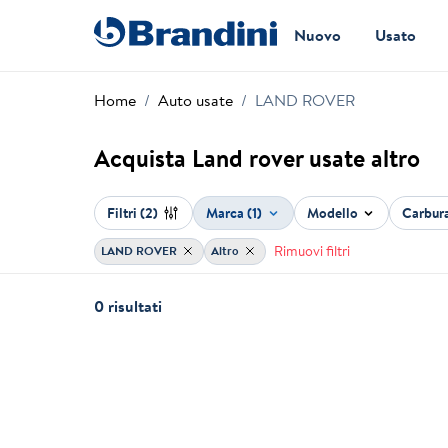
Nuovo
Usato
Home
Auto usate
LAND ROVER
Acquista Land rover usate altro
Filtri
(2)
Marca (1)
Modello
Carbur
Rimuovi filtri
LAND ROVER
Altro
0 risultati