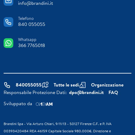
info@brandini.it
Telefono
840 055055
Whatsapp
366 7765018
840055055
Tutte le sedi
Organizzazione
Responsabile Protezione Dati:
dpo@brandini.it
FAQ
Sviluppato da
Brandini Spa - Via Arturo Chiari, 9/11/13 - 50127 Firenze C.F. e P. IVA
00393420484 REA 46159 Capitale Sociale 980.000€. Direzione e