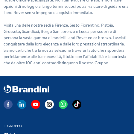
opzioni di noleggio a lungo termine, così potrai valutare di guidare una
Land Rover senza impegno d'acquisto immediato.
Visita una delle nostre sedi a Firenze, Sesto Fiorentino, Pistoia,
Grosseto, Scandicci, Borgo San Lorenzo e Lucca per scoprire di
persona la vasta gamma di modelli Land Rover color bronzo. Lasciati
conquistare dalla loro eleganza e dalle loro prestazioni straordinarie.
Siamo certi che tra la nostra selezione troverai l'auto che risponderà
perfettamente alle tue necessità, il tutto con l'affidabilità e la cortesia
che da oltre 100 anni contraddistinguono il nostro Gruppo.
IL GRUPPO