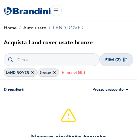
Home
Auto usate
LAND ROVER
Acquista Land rover usate bronze
Filtri
(2)
Rimuovi filtri
LAND ROVER
Bronzo
0 risultati
Prezzo crescente
Nessun risultato trovato