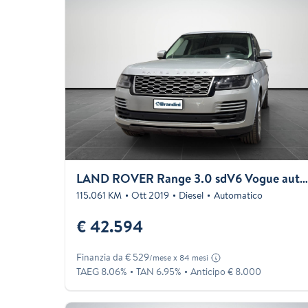
LAND ROVER Range 3.0 sdV6 Vogue auto my1
115.061 KM
Ott 2019
Diesel
Automatico
€ 42.594
Finanzia da € 529
/mese x 84 mesi
TAEG 8.06%
TAN 6.95%
Anticipo € 8.000