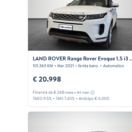
LAND ROVER Range Rover Evoque 1.5 i3 p
101.363 KM
Mar 2021
Ibrida benz.
Automatico
€ 20.998
Finanzia da € 268
/mese x 84 mesi
TAEG 9.5%
TAN 7.45%
Anticipo € 4.000