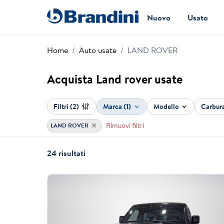
Nuovo
Usato
Home
Auto usate
LAND ROVER
Acquista Land rover usate
Filtri
(2)
Marca (1)
Modello
Carbur
Rimuovi filtri
LAND ROVER
24 risultati