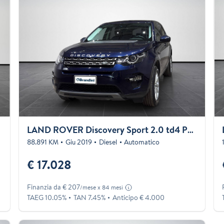
9
LAND ROVER Discovery Sport 2.0 td4 Pure awd 150cv auto my19
88.891 KM
Giu 2019
Diesel
Automatico
€ 17.028
Finanzia da € 207
/mese x 84 mesi
TAEG 10.05%
TAN 7.45%
Anticipo € 4.000