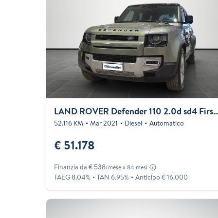
LAND ROVER Defender 110 2.0d sd4 First Edition awd
52.116 KM
Mar 2021
Diesel
Automatico
€ 51.178
Finanzia da € 538
/mese x 84 mesi
TAEG 8.04%
TAN 6.95%
Anticipo € 16.000