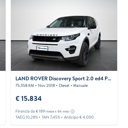
LAND ROVER Discovery Sport 2.0 ed4 Pure 2wd 150cv my19
75.358 KM
Nov 2018
Diesel
Manuale
€ 15.834
Finanzia da € 189
/mese x 84 mesi
TAEG 10.28%
TAN 7.45%
Anticipo € 4.000