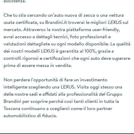
assistenza.
Che tu stia cercando un’auto nuova di zecca o una vettura
usata certificata, su Brandini.it troverai le migliori
LEXUS
sul
mercato. Attraverso la nostra piattaforma user-friendly,
avrai accesso a dettagli tecnici, foto professionali e
valutazioni dettagliate su ogni modello disponibile. La qualità
dei nostri modelli
LEXUS
è garantita al 100%, grazie a
controlli rigorosi e certificazioni che ogni auto deve superare
prima di essere messa in vendita.
Non perdere l'opportunità di fare un investimento
intelligente scegliendo una
LEXUS
. Visita oggi stesso una
delle nostre sedi e affidati alla professionalità del Gruppo
Brandini per scoprire perché così tanti clienti in tutta la
Toscana continuano a sceglierci come il loro partner
automobilistico di fiducia.