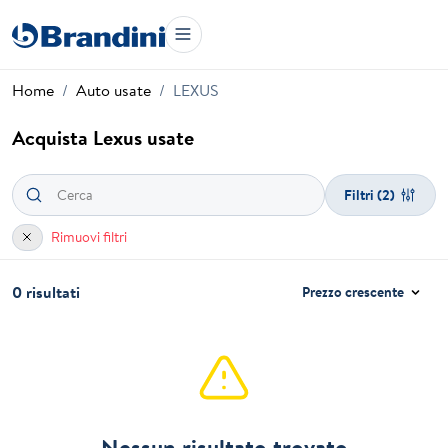
Home
Auto usate
LEXUS
Acquista Lexus usate
Filtri
(2)
Rimuovi filtri
0 risultati
Prezzo crescente
Nessun risultato trovato