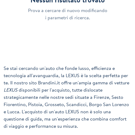
Prova a cercare di nuovo modificando
i parametri di ricerca.
Se stai cercando un'auto che fonde lusso, efficienza e
tecnologia all'avanguardia, la
LEXUS
è la scelta perfetta per
te. Il nostro sito Brandini.it offre un'ampia gamma di vetture
LEXUS
disponibili per l'acquisto, tutte dislocate
strategicamente nelle nostre sedi situate a Firenze, Sesto
Fiorentino, Pistoia, Grosseto, Scandicci, Borgo San Lorenzo
e Lucca. L'acquisto di un'auto
LEXUS
non è solo una
questione di guida, ma un'esperienza che combina comfort
di viaggio e performance su misura.