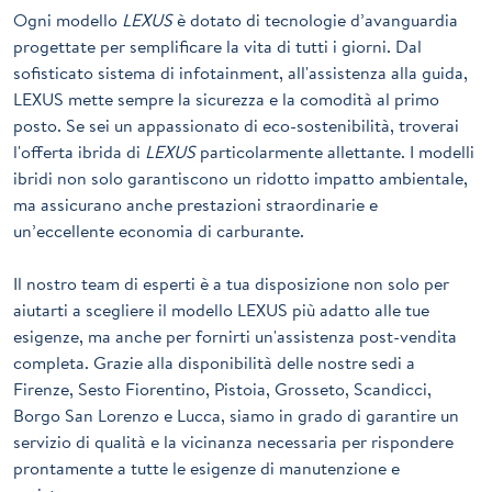
Ogni modello
LEXUS
è dotato di tecnologie d’avanguardia
progettate per semplificare la vita di tutti i giorni. Dal
sofisticato sistema di infotainment, all'assistenza alla guida,
LEXUS
mette sempre la sicurezza e la comodità al primo
posto. Se sei un appassionato di eco-sostenibilità, troverai
l'offerta ibrida di
LEXUS
particolarmente allettante. I modelli
ibridi non solo garantiscono un ridotto impatto ambientale,
ma assicurano anche prestazioni straordinarie e
un’eccellente economia di carburante.
Il nostro team di esperti è a tua disposizione non solo per
aiutarti a scegliere il modello
LEXUS
più adatto alle tue
esigenze, ma anche per fornirti un'assistenza post-vendita
completa. Grazie alla disponibilità delle nostre sedi a
Firenze, Sesto Fiorentino, Pistoia, Grosseto, Scandicci,
Borgo San Lorenzo e Lucca, siamo in grado di garantire un
servizio di qualità e la vicinanza necessaria per rispondere
prontamente a tutte le esigenze di manutenzione e