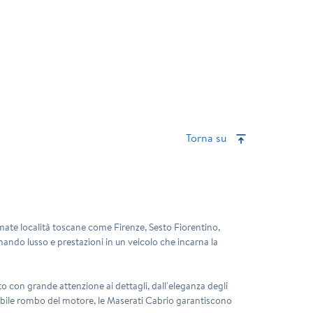
Torna su
nomate località toscane come Firenze, Sesto Fiorentino,
ando lusso e prestazioni in un veicolo che incarna la
o con grande attenzione ai dettagli, dall'eleganza degli
ondibile rombo del motore, le Maserati Cabrio garantiscono