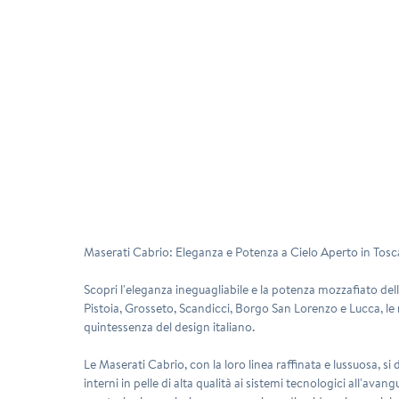
Maserati Cabrio: Eleganza e Potenza a Cielo Aperto in Tos
Scopri l'eleganza ineguagliabile e la potenza mozzafiato dell
Pistoia, Grosseto, Scandicci, Borgo San Lorenzo e Lucca, le
quintessenza del design italiano.
Le Maserati Cabrio, con la loro linea raffinata e lussuosa, 
interni in pelle di alta qualità ai sistemi tecnologici all'a