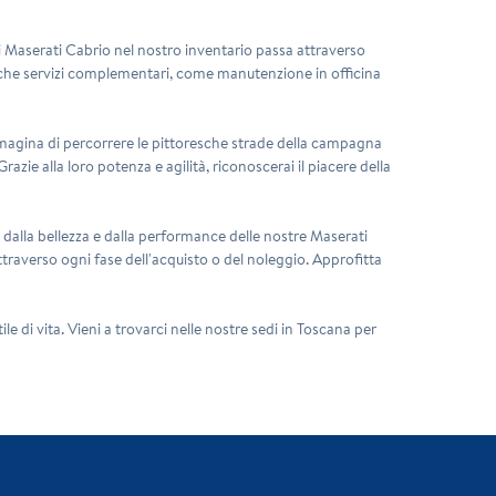
gni Maserati Cabrio nel nostro inventario passa attraverso
 anche servizi complementari, come manutenzione in officina
mmagina di percorrere le pittoresche strade della campagna
azie alla loro potenza e agilità, riconoscerai il piacere della
 dalla bellezza e dalla performance delle nostre Maserati
ttraverso ogni fase dell'acquisto o del noleggio. Approfitta
 di vita. Vieni a trovarci nelle nostre sedi in Toscana per