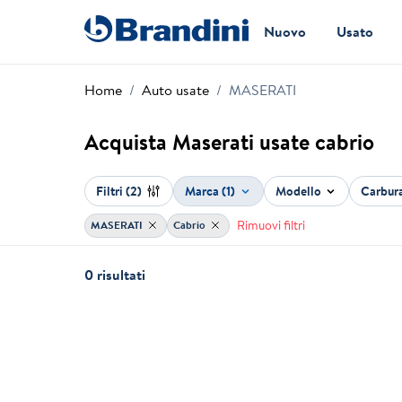
Nuovo
Usato
Home
Auto usate
MASERATI
Acquista Maserati usate cabrio
Filtri
(2)
Marca (1)
Modello
Carbur
Rimuovi filtri
MASERATI
Cabrio
0 risultati