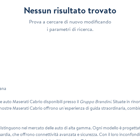
Nessun risultato trovato
Prova a cercare di nuovo modificando
i parametri di ricerca.
cana
e auto Maserati Cabrio disponibili presso il
Gruppo Brandini
. Situate in ri
 nostre Maserati Cabrio offrono un'esperienza di guida straordinaria, combin
si distinguono nel mercato delle auto di alta gamma. Ogni modello è progettat
vanguardia, che offrono connettività avanzata e sicurezza. Con il loro inconf