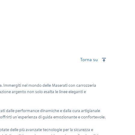
Torna su
r te. Immergiti nel mondo delle Maserati con carrozzeria
azione argento non solo esalta le linee eleganti e
zzati dalle performance dinamiche e dalla cura artigianale
r offrirti un'esperienza di guida emozionante e confortevole.
otate delle più avanzate tecnologie per la sicurezza e