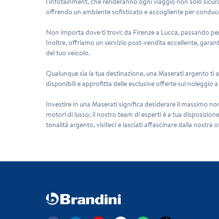
l'infotainment, che renderanno ogni viaggio non solo sicuro
offrendo un ambiente sofisticato e accogliente per conduc
Non importa dove ti trovi; da Firenze a Lucca, passando per 
Inoltre, offriamo un servizio post-vendita eccellente, garan
del tuo veicolo.
Qualunque sia la tua destinazione, una Maserati argento ti 
disponibili e approfitta delle esclusive offerte sul noleggio
Investire in una Maserati significa desiderare il massimo no
motori di lusso; il nostro team di esperti è a tua disposizione
tonalità argento, visiteci e lasciati affascinare dalla nostra