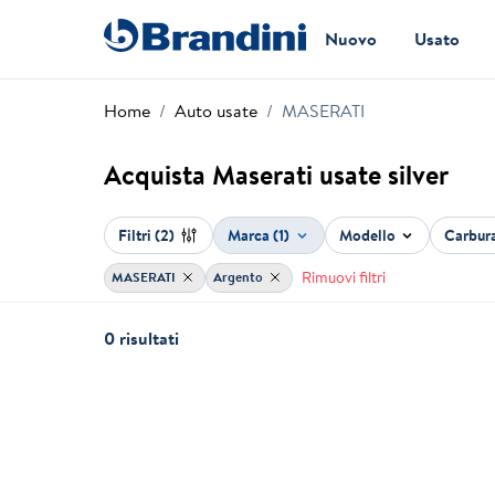
Nuovo
Usato
Home
Auto usate
MASERATI
Acquista Maserati usate silver
Filtri
(2)
Marca (1)
Modello
Carbur
Rimuovi filtri
MASERATI
Argento
0 risultati