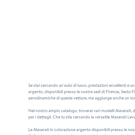
Se stai cercando un'auto di lusso, prestazioni eccellenti e u
argento, disponibili presso le nostre sedi di Firenze, Sesto 
aerodinamiche di queste vetture, ma aggiunge anche un tocco
Nel nostro ampio catalogo, troverai vari modelli Maserati, da
per i dettagli. Che tu stia cercando la versatile Maserati L
Le Maserati in colorazione argento disponibili presso le nost