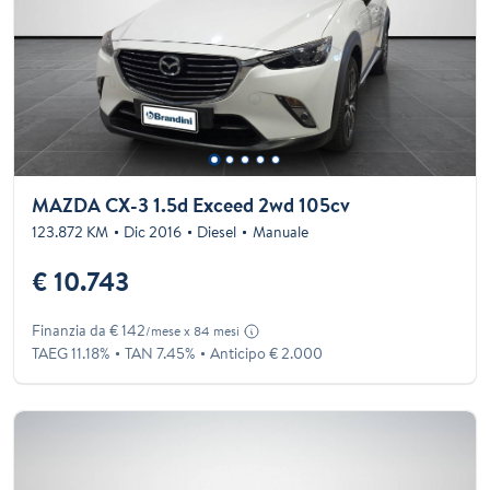
MAZDA CX-3 1.5d Exceed 2wd 105cv
123.872 KM
Dic 2016
Diesel
Manuale
€ 10.743
Finanzia da € 142
/mese x 84 mesi
TAEG 11.18%
TAN 7.45%
Anticipo € 2.000