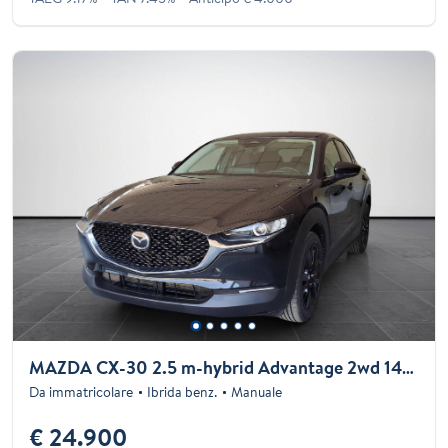
MAZDA CX-30 2.5 m-hybrid Advantage 2wd 140cv 6mt
Da immatricolare
Ibrida benz.
Manuale
€ 24.900