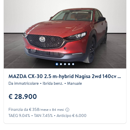
MAZDA CX-30 2.5 m-hybrid Nagisa 2wd 140cv 6mt
Da immatricolare
Ibrida benz.
Manuale
€ 28.900
Finanzia da € 358
/mese x 84 mesi
TAEG 9.04%
TAN 7.45%
Anticipo € 6.000