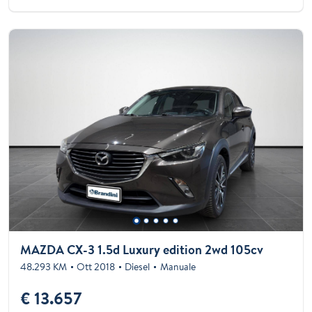
MAZDA CX-3 1.5d Luxury edition 2wd 105cv
48.293 KM
Ott 2018
Diesel
Manuale
€ 13.657