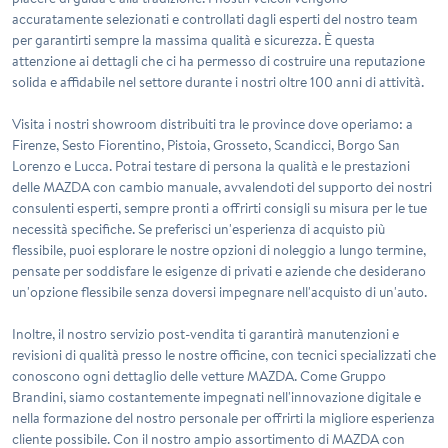
accuratamente selezionati e controllati dagli esperti del nostro team
per garantirti sempre la massima qualità e sicurezza. È questa
attenzione ai dettagli che ci ha permesso di costruire una reputazione
solida e affidabile nel settore durante i nostri oltre 100 anni di attività.
Visita i nostri showroom distribuiti tra le province dove operiamo: a
Firenze, Sesto Fiorentino, Pistoia, Grosseto, Scandicci, Borgo San
Lorenzo e Lucca. Potrai testare di persona la qualità e le prestazioni
delle MAZDA con cambio manuale, avvalendoti del supporto dei nostri
consulenti esperti, sempre pronti a offrirti consigli su misura per le tue
necessità specifiche. Se preferisci un'esperienza di acquisto più
flessibile, puoi esplorare le nostre opzioni di noleggio a lungo termine,
pensate per soddisfare le esigenze di privati e aziende che desiderano
un'opzione flessibile senza doversi impegnare nell'acquisto di un'auto.
Inoltre, il nostro servizio post-vendita ti garantirà manutenzioni e
revisioni di qualità presso le nostre officine, con tecnici specializzati che
conoscono ogni dettaglio delle vetture MAZDA. Come Gruppo
Brandini, siamo costantemente impegnati nell'innovazione digitale e
nella formazione del nostro personale per offrirti la migliore esperienza
cliente possibile. Con il nostro ampio assortimento di MAZDA con