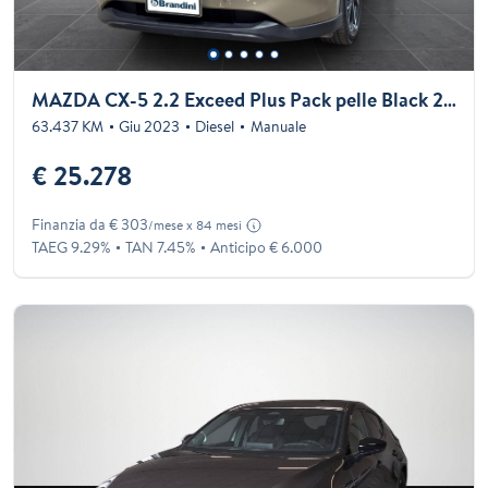
MAZDA CX-5 2.2 Exceed Plus Pack pelle Black 2wd 150cv
63.437 KM
Giu 2023
Diesel
Manuale
€ 25.278
Finanzia da € 303
/mese x 84 mesi
TAEG 9.29%
TAN 7.45%
Anticipo € 6.000