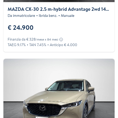
MAZDA CX-30 2.5 m-hybrid Advantage 2wd 140cv 6mt
Da immatricolare
Ibrida benz.
Manuale
€ 24.900
Finanzia da € 328
/mese x 84 mesi
TAEG 9.17%
TAN 7.45%
Anticipo € 4.000