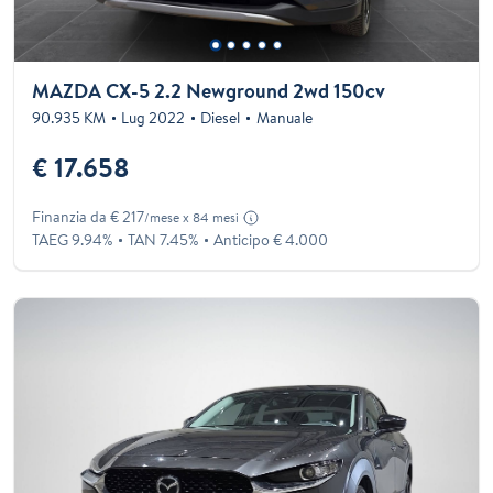
MAZDA CX-5 2.2 Newground 2wd 150cv
90.935 KM
Lug 2022
Diesel
Manuale
€ 17.658
Finanzia da € 217
/mese x 84 mesi
TAEG 9.94%
TAN 7.45%
Anticipo € 4.000