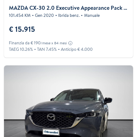
MAZDA CX-30 2.0 Executive Appearance Pack 2wd 122cv 6mt
101.454 KM
Gen 2020
Ibrida benz.
Manuale
€ 15.915
Finanzia da € 190
/mese x 84 mesi
TAEG 10.26%
TAN 7.45%
Anticipo € 4.000