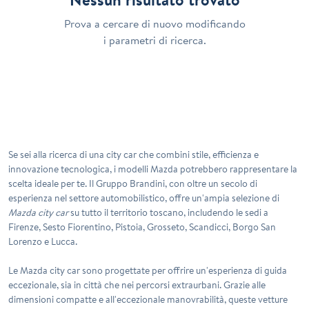
Prova a cercare di nuovo modificando
i parametri di ricerca.
Se sei alla ricerca di una city car che combini stile, efficienza e
innovazione tecnologica, i modelli Mazda potrebbero rappresentare la
scelta ideale per te. Il
Gruppo Brandini
, con oltre un secolo di
esperienza nel settore automobilistico, offre un'ampia selezione di
Mazda city car
su tutto il territorio toscano, includendo le sedi a
Firenze, Sesto Fiorentino, Pistoia, Grosseto, Scandicci, Borgo San
Lorenzo e Lucca.
Le
Mazda city car
sono progettate per offrire un'esperienza di guida
eccezionale, sia in città che nei percorsi extraurbani. Grazie alle
dimensioni compatte e all'eccezionale manovrabilità, queste vetture