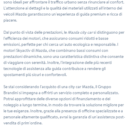
sono ideali per affrontare il traffico urbano senza rinunciare al confort.
L'attenzione ai dettagli e la qualità dei materiali utilizzati all'interno dei
veicoli Mazda garantiscono un'esperienza di guida premium e ricca di
piacere.
Dal punto di vista delle prestazioni, le
Mazda city car
si distinguono per
l'efficienza dei motori, che assicurano consumi ridotti e basse
emissioni, perfette per chi cerca un'auto ecologica e responsabile. I
motori Skyactiv di Mazda, che combinano bassi consumi con
prestazioni dinamiche, sono una caratteristica distintiva che consente
di viaggiare con serenità. Inoltre, l'integrazione delle più recenti
tecnologie di assistenza alla guida contribuisce a rendere gli
spostamenti più sicuri e confortevoli.
Se stai considerando l'acquisto di una city car Mazda, il
Gruppo
Brandini
si impegna a offrirti un servizio completo e personalizzato.
Potrai approfittare delle diverse opzioni di finanziamento e del
noleggio a lungo termine, in modo da trovare la soluzione migliore per
le tue esigenze. Inoltre, grazie alla presenza di officine specializzate e a
personale altamente qualificato, avrai la garanzia di un'assistenza post-
vendita di prim'ordine.