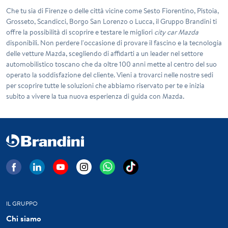
Che tu sia di Firenze o delle città vicine come Sesto Fiorentino, Pistoia,
Grosseto, Scandicci, Borgo San Lorenzo o Lucca, il
Gruppo Brandini
ti
offre la possibilità di scoprire e testare le migliori
city car Mazda
disponibili. Non perdere l'occasione di provare il fascino e la tecnologia
delle vetture Mazda, scegliendo di affidarti a un leader nel settore
automobilistico toscano che da oltre 100 anni mette al centro del suo
operato la soddisfazione del cliente. Vieni a trovarci nelle nostre sedi
per scoprire tutte le soluzioni che abbiamo riservato per te e inizia
subito a vivere la tua nuova esperienza di guida con Mazda.
IL GRUPPO
Chi siamo