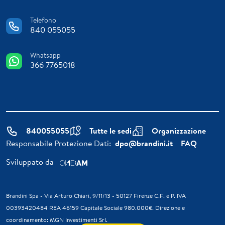
Telefono
840 055055
Whatsapp
366 7765018
840055055
Tutte le sedi
Organizzazione
Responsabile Protezione Dati:
dpo@brandini.it
FAQ
Sviluppato da
Brandini Spa - Via Arturo Chiari, 9/11/13 - 50127 Firenze C.F. e P. IVA
00393420484 REA 46159 Capitale Sociale 980.000€. Direzione e
coordinamento: MGN Investimenti Srl.