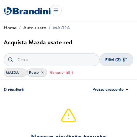
Home
Auto usate
MAZDA
Acquista Mazda usate red
Filtri
(2)
Rimuovi filtri
MAZDA
Rosso
0 risultati
Prezzo crescente
Nessun risultato trovato