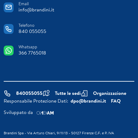
Email
info@brandini.it
Telefono
840 055055
Whatsapp
366 7765018
840055055
Tutte le sedi
Organizzazione
Responsabile Protezione Dati:
dpo@brandini.it
FAQ
Sviluppato da
Brandini Spa - Via Arturo Chiari, 9/11/13 - 50127 Firenze C.F. e P. IVA