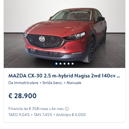
MAZDA CX-30 2.5 m-hybrid Nagisa 2wd 140cv 6mt
Da immatricolare
Ibrida benz.
Manuale
€ 28.900
Finanzia da € 358
/mese x 84 mesi
TAEG 9.04%
TAN 7.45%
Anticipo € 6.000