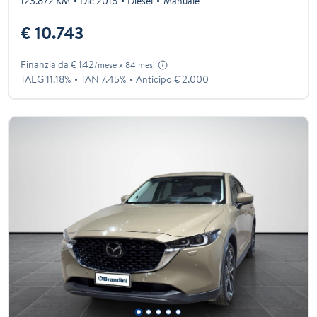
123.872 KM
Dic 2016
Diesel
Manuale
€ 10.743
Finanzia da € 142
/mese x 84 mesi
TAEG 11.18%
TAN 7.45%
Anticipo € 2.000