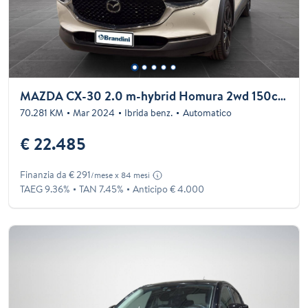
MAZDA CX-30 2.0 m-hybrid Homura 2wd 150cv 6at
70.281 KM
Mar 2024
Ibrida benz.
Automatico
€ 22.485
Finanzia da € 291
/mese x 84 mesi
TAEG 9.36%
TAN 7.45%
Anticipo € 4.000