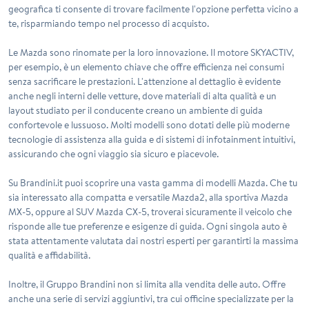
geografica ti consente di trovare facilmente l'opzione perfetta vicino a
te, risparmiando tempo nel processo di acquisto.
Le
Mazda
sono rinomate per la loro innovazione. Il motore SKYACTIV,
per esempio, è un elemento chiave che offre efficienza nei consumi
senza sacrificare le prestazioni. L'attenzione al dettaglio è evidente
anche negli interni delle vetture, dove materiali di alta qualità e un
layout studiato per il conducente creano un ambiente di guida
confortevole e lussuoso. Molti modelli sono dotati delle più moderne
tecnologie di assistenza alla guida e di sistemi di infotainment intuitivi,
assicurando che ogni viaggio sia sicuro e piacevole.
Su Brandini.it puoi scoprire una vasta gamma di modelli Mazda. Che tu
sia interessato alla compatta e versatile Mazda2, alla sportiva Mazda
MX-5, oppure al SUV Mazda CX-5, troverai sicuramente il veicolo che
risponde alle tue preferenze e esigenze di guida. Ogni singola auto è
stata attentamente valutata dai nostri esperti per garantirti la massima
qualità e affidabilità.
Inoltre, il Gruppo Brandini non si limita alla vendita delle auto. Offre
anche una serie di servizi aggiuntivi, tra cui officine specializzate per la