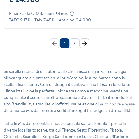
Finanzia da € 328
/mese x 84 mesi
TAEG 9.17%
TAN 7.45%
Anticipo € 4.000
1
2
Se sei alla ricerca di un'automobile che unisca eleganza, tecnologia
all'avanguardia e prestazioni di prim'ordine, le
auto Mazda
sono la
scelta ideale per te. Con un design distintivo e una filosofia basata sul
"Jinba Ittai", cioè la perfetta unione tra uomo e macchina, Mazda ha
conquistato il cuore di molti appassionati d'auto in tutto il mondo. Sul
sito Brandini.it, siamo lieti di offrirti una selezione di
auto nuove e usate
della marca Mazda, pronte a soddisfare ogni tua esigenza di mobilità.
Tutte le Mazda presenti sul nostro portale sono disponibili per te in
diverse località toscane, tra cui Firenze, Sesto Fiorentino, Pistoia,
Grosseto, Scandicci, Borgo San Lorenzo e Lucca. Questa diffusione