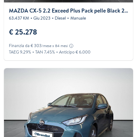
MAZDA CX-5 2.2 Exceed Plus Pack pelle Black 2wd 150cv
63.437 KM
Giu 2023
Diesel
Manuale
€ 25.278
Finanzia da € 303
/mese x 84 mesi
TAEG 9.29%
TAN 7.45%
Anticipo € 6.000