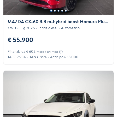
MAZDA CX-60 3.3 m-hybrid boost Homura Plus awd 249cv auto
Km 0
Lug 2026
Ibrida diesel
Automatico
€ 55.900
Finanzia da € 603
/mese x 84 mesi
TAEG 7.95%
TAN 6.95%
Anticipo € 18.000