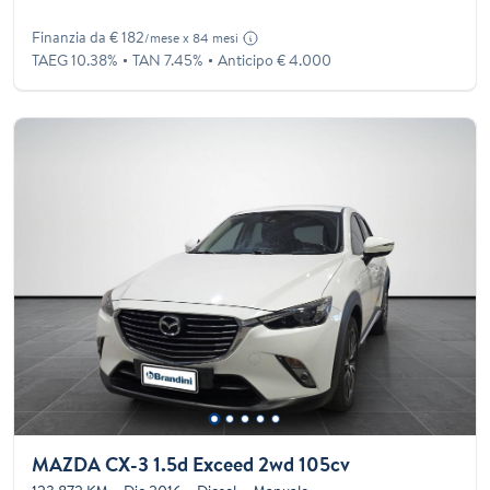
Finanzia da € 182
/mese x 84 mesi
TAEG 10.38%
TAN 7.45%
Anticipo € 4.000
MAZDA CX-3 1.5d Exceed 2wd 105cv