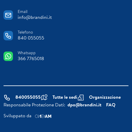
Email
info@brandini.it
Telefono
840 055055
Whatsapp
366 7765018
840055055
Tutte le sedi
Organizzazione
Responsabile Protezione Dati:
dpo@brandini.it
FAQ
Sviluppato da