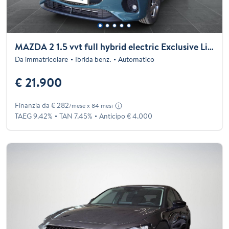
MAZDA 2 1.5 vvt full hybrid electric Exclusive Line e-cvt
Da immatricolare
Ibrida benz.
Automatico
€ 21.900
Finanzia da € 282
/mese x 84 mesi
TAEG 9.42%
TAN 7.45%
Anticipo € 4.000