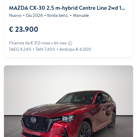
MAZDA CX-30 2.5 m-hybrid Centre Line 2wd 140cv 6mt
Nuovo
Giu 2026
Ibrida benz.
Manuale
€ 23.900
Finanzia da € 312
/mese x 84 mesi
TAEG 9.24%
TAN 7.45%
Anticipo € 4.000