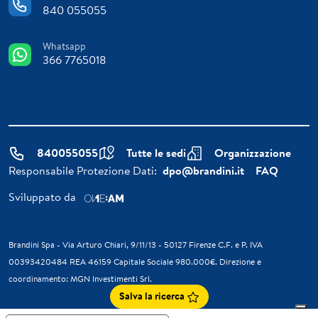
840 055055
Whatsapp
366 7765018
840055055
Tutte le sedi
Organizzazione
Responsabile Protezione Dati:
dpo@brandini.it
FAQ
Sviluppato da
Brandini Spa - Via Arturo Chiari, 9/11/13 - 50127 Firenze C.F. e P. IVA
00393420484 REA 46159 Capitale Sociale 980.000€. Direzione e
coordinamento: MGN Investimenti Srl.
Salva la ricerca