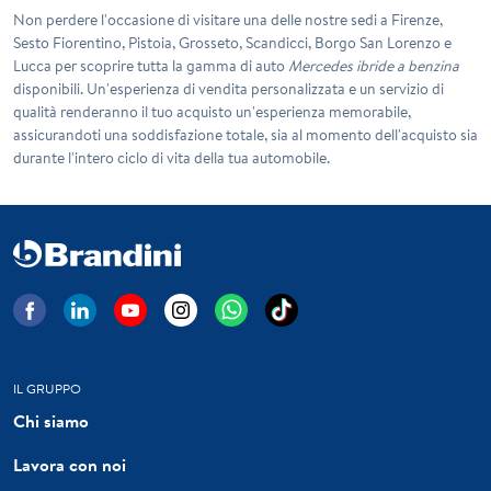
Non perdere l'occasione di visitare una delle nostre sedi a
Firenze
,
Sesto Fiorentino
,
Pistoia
,
Grosseto
,
Scandicci
,
Borgo San Lorenzo
e
Lucca
per scoprire tutta la gamma di auto
Mercedes ibride a benzina
disponibili. Un'esperienza di vendita personalizzata e un servizio di
qualità renderanno il tuo acquisto un'esperienza memorabile,
assicurandoti una soddisfazione totale, sia al momento dell'acquisto sia
durante l'intero ciclo di vita della tua automobile.
IL GRUPPO
Chi siamo
Lavora con noi