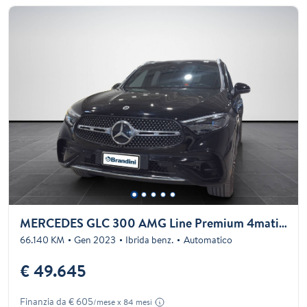
MERCEDES GLC 300 AMG Line Premium 4matic auto
66.140 KM
Gen 2023
Ibrida benz.
Automatico
€ 49.645
Finanzia da € 605
/mese x 84 mesi