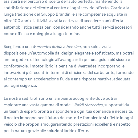
assisterti nel percorso di scelta dell'auto perfetta, mantenendo la
soddisfazione del cliente al centro di ogni servizio offerto. Grazie alla
lunga tradizione del Gruppo Brandini e alle competenze acquisite in
oltre 100 anni di attività, avrai la certezza di accedere a un'offerta
automobilistica senza pari, considerando anche tutti i servizi accessori
come officina e noleggio a lungo termine.
Scegliendo una
Mercedes ibrida a benzina
, non solo avrai a
disposizione un'automobile dal design elegante e sofisticato, ma potrai
anche godere di tecnologie all'avanguardia per una guida più sicura e
confortevole. I motori ibridi a benzina di Mercedes incorporano le
innovazioni più recenti in termini di efficienza del carburante, fornendo
al contempo un'accelerazione fluida e una risposta reattiva, adeguata
per ogni esigenza.
Le nostre sedi ti offrono un ambiente accogliente dove potrai
esplorare una vasta gamma di modelli
ibridi Mercedes
, supportati da
un team di esperti pronti a rispondere a ogni tua domanda e necessità.
Il nostro impegno per il futuro dei motori e l'ambiente si riflette in ogni
veicolo che proponiamo, garantendo prestazioni eccellenti e rispetto
per la natura grazie alle soluzioni ibride offerte.