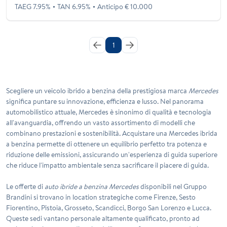
TAEG 7.95%
TAN 6.95%
Anticipo € 10.000
1
Scegliere un veicolo
ibrido a benzina
della prestigiosa marca
Mercedes
significa puntare su innovazione, efficienza e lusso. Nel panorama
automobilistico attuale, Mercedes è sinonimo di qualità e tecnologia
all'avanguardia, offrendo un vasto assortimento di modelli che
combinano prestazioni e sostenibilità. Acquistare una Mercedes ibrida
a benzina permette di ottenere un equilibrio perfetto tra potenza e
riduzione delle emissioni, assicurando un'esperienza di guida superiore
che riduce l'impatto ambientale senza sacrificare il piacere di guida.
Le offerte di
auto ibride a benzina Mercedes
disponibili nel Gruppo
Brandini si trovano in location strategiche come
Firenze
,
Sesto
Fiorentino
,
Pistoia
,
Grosseto
,
Scandicci
,
Borgo San Lorenzo
e
Lucca
.
Queste sedi vantano personale altamente qualificato, pronto ad