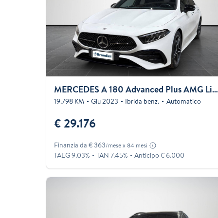
MERCEDES A 180 Advanced Plus AMG Line aut
19.798 KM
Giu 2023
Ibrida benz.
Automatico
€ 29.176
Finanzia da € 363
/mese x 84 mesi
TAEG 9.03%
TAN 7.45%
Anticipo € 6.000