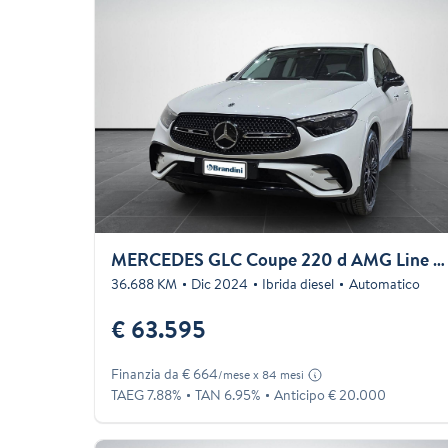
MERCEDES GLC Coupe 220 d AMG Line Premium Plus 4matic auto
36.688 KM
Dic 2024
Ibrida diesel
Automatico
€ 63.595
Finanzia da € 664
/mese x 84 mesi
TAEG 7.88%
TAN 6.95%
Anticipo € 20.000