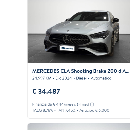
MERCEDES CLA Shooting Brake 200 d AMG Line Advanced Plus auto
24.997 KM
Dic 2024
Diesel
Automatico
€ 34.487
Finanzia da € 444
/mese x 84 mesi
TAEG 8.78%
TAN 7.45%
Anticipo € 6.000