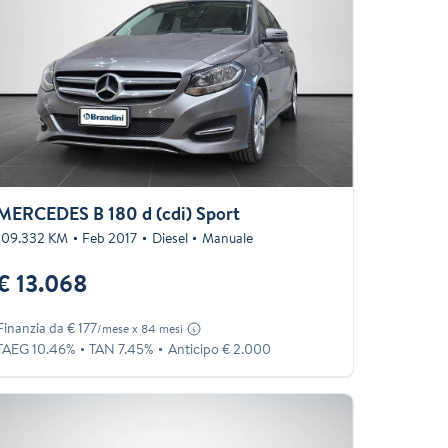
MERCEDES B 180 d (cdi) Sport
109.332 KM
Feb 2017
Diesel
Manuale
€ 13.068
Finanzia da € 177
/mese x 84 mesi
TAEG 10.46%
TAN 7.45%
Anticipo € 2.000