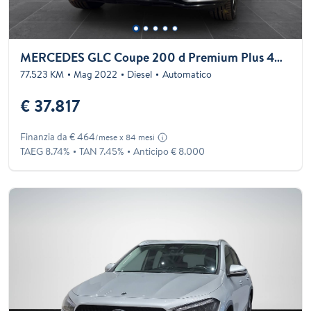
MERCEDES GLC Coupe 200 d Premium Plus 4matic auto
77.523 KM
Mag 2022
Diesel
Automatico
€ 37.817
Finanzia da € 464
/mese x 84 mesi
TAEG 8.74%
TAN 7.45%
Anticipo € 8.000