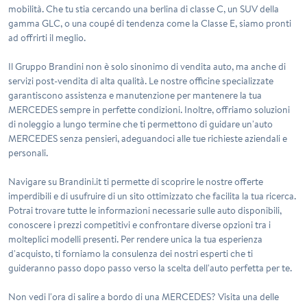
mobilità. Che tu stia cercando una berlina di classe C, un SUV della
gamma GLC, o una coupé di tendenza come la Classe E, siamo pronti
ad offrirti il meglio.
Il Gruppo Brandini non è solo sinonimo di vendita auto, ma anche di
servizi post-vendita
di alta qualità. Le nostre officine specializzate
garantiscono assistenza e manutenzione per mantenere la tua
MERCEDES sempre in perfette condizioni. Inoltre, offriamo soluzioni
di noleggio a lungo termine che ti permettono di guidare un'auto
MERCEDES senza pensieri, adeguandoci alle tue richieste aziendali e
personali.
Navigare su Brandini.it ti permette di scoprire le nostre offerte
imperdibili e di usufruire di un sito ottimizzato che facilita la tua ricerca.
Potrai trovare tutte le informazioni necessarie sulle auto disponibili,
conoscere i prezzi competitivi e confrontare diverse opzioni tra i
molteplici modelli presenti. Per rendere unica la tua esperienza
d'acquisto, ti forniamo la consulenza dei nostri esperti che ti
guideranno passo dopo passo verso la scelta dell'auto perfetta per te.
Non vedi l'ora di salire a bordo di una MERCEDES? Visita una delle