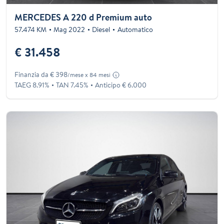
MERCEDES A 220 d Premium auto
57.474 KM
Mag 2022
Diesel
Automatico
€ 31.458
Finanzia da € 398
/mese x 84 mesi
TAEG 8.91%
TAN 7.45%
Anticipo € 6.000