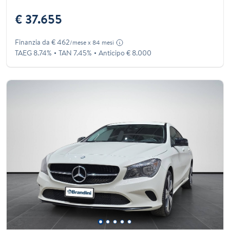
€ 37.655
Finanzia da € 462
/mese x 84 mesi
TAEG 8.74%
TAN 7.45%
Anticipo € 8.000