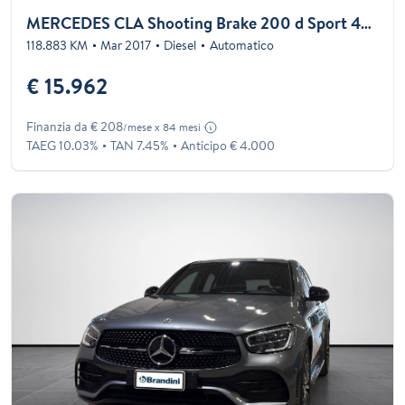
MERCEDES CLA Shooting Brake 200 d Sport 4matic auto FL
118.883 KM
Mar 2017
Diesel
Automatico
€ 15.962
Finanzia da € 208
/mese x 84 mesi
TAEG 10.03%
TAN 7.45%
Anticipo € 4.000