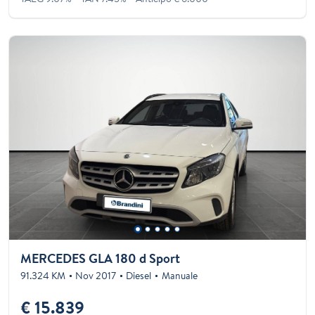
MERCEDES GLA 180 d Sport
91.324 KM
Nov 2017
Diesel
Manuale
€ 15.839