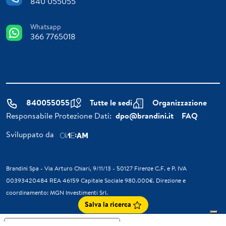
840 055055
Whatsapp
366 7765018
840055055
Tutte le sedi
Organizzazione
Responsabile Protezione Dati:
dpo@brandini.it
FAQ
Sviluppato da
Brandini Spa - Via Arturo Chiari, 9/11/13 - 50127 Firenze C.F. e P. IVA
00393420484 REA 46159 Capitale Sociale 980.000€. Direzione e
coordinamento: MGN Investimenti Srl.
Salva la ricerca