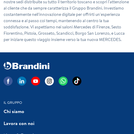
nostre sedi distribuite su tutto il territorio toscano e scopri l'attenzione
al cliente che da sempre caratterizza il Gruppo Brandini. Investiamo
costantemente nell'innovazione digitale per offrirti un'esperienza
connessa e al passo coi tempi, mantenendo al centro la tua
soddisfazione. Vi aspettiamo nei saloni Mercedes di Firenze, Sesto
Fiorentino, Pistoia, Grosseto, Scandicci, Borgo San Lorenzo, e Lucca
per iniziare questo viaggio insieme verso la tua nuova MERCEDES.
IL GRUPPO
Chi siamo
Lavora con noi