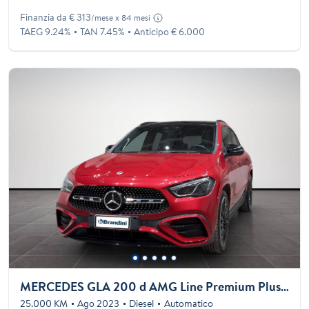
Finanzia da € 313
/mese x 84 mesi
TAEG 9.24%
TAN 7.45%
Anticipo € 6.000
MERCEDES GLA 200 d AMG Line Premium Plus auto
25.000 KM
Ago 2023
Diesel
Automatico