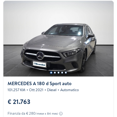
MERCEDES A 180 d Sport auto
101.257 KM
Ott 2021
Diesel
Automatico
€ 21.763
Finanzia da € 280
/mese x 84 mesi