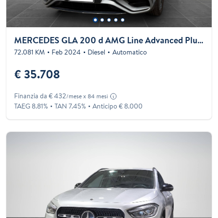
MERCEDES GLA 200 d AMG Line Advanced Plus auto
72.081 KM
Feb 2024
Diesel
Automatico
€ 35.708
Finanzia da € 432
/mese x 84 mesi
TAEG 8.81%
TAN 7.45%
Anticipo € 8.000