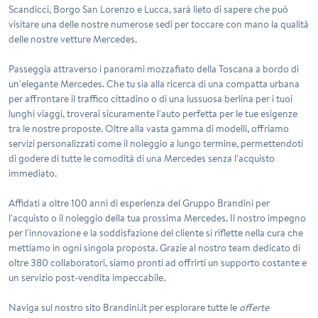
Scandicci
,
Borgo San Lorenzo
e
Lucca
, sarà lieto di sapere che può
visitare una delle nostre numerose sedi per toccare con mano la qualità
delle nostre vetture Mercedes.
Passeggia attraverso i panorami mozzafiato della Toscana a bordo di
un'elegante Mercedes. Che tu sia alla ricerca di una compatta urbana
per affrontare il traffico cittadino o di una lussuosa berlina per i tuoi
lunghi viaggi, troverai sicuramente l'auto perfetta per le tue esigenze
tra le nostre proposte. Oltre alla vasta gamma di modelli, offriamo
servizi personalizzati come il noleggio a lungo termine, permettendoti
di godere di tutte le comodità di una Mercedes senza l'acquisto
immediato.
Affidati a oltre 100 anni di esperienza del Gruppo Brandini per
l'acquisto o il noleggio della tua prossima Mercedes. Il nostro impegno
per l'innovazione e la soddisfazione del cliente si riflette nella cura che
mettiamo in ogni singola proposta. Grazie al nostro team dedicato di
oltre 380 collaboratori, siamo pronti ad offrirti un supporto costante e
un servizio post-vendita impeccabile.
Naviga sul nostro sito Brandini.it per esplorare tutte le
offerte