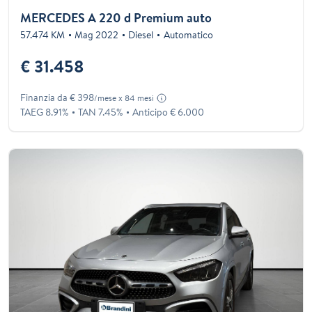
MERCEDES A 220 d Premium auto
57.474 KM
Mag 2022
Diesel
Automatico
€ 31.458
Finanzia da € 398
/mese x 84 mesi
TAEG 8.91%
TAN 7.45%
Anticipo € 6.000