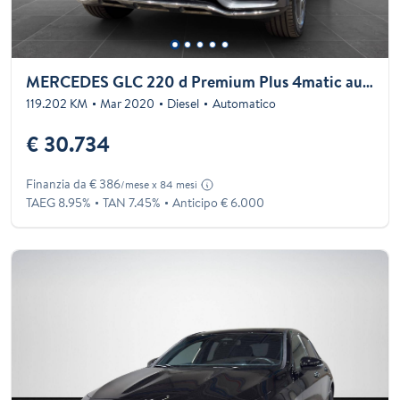
MERCEDES GLC 220 d Premium Plus 4matic auto
119.202 KM
Mar 2020
Diesel
Automatico
€ 30.734
Finanzia da € 386
/mese x 84 mesi
TAEG 8.95%
TAN 7.45%
Anticipo € 6.000