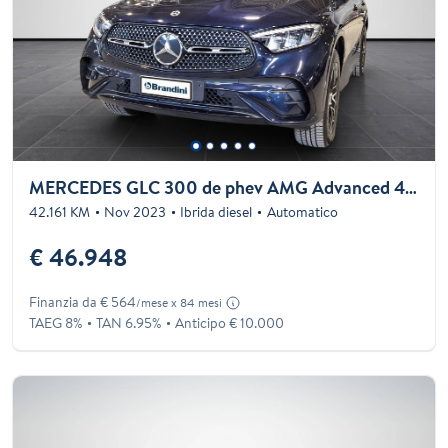
MERCEDES GLC 300 de phev AMG Advanced 4matic auto
42.161 KM
Nov 2023
Ibrida diesel
Automatico
€ 46.948
Finanzia da € 564
/mese x 84 mesi
TAEG 8%
TAN 6.95%
Anticipo € 10.000