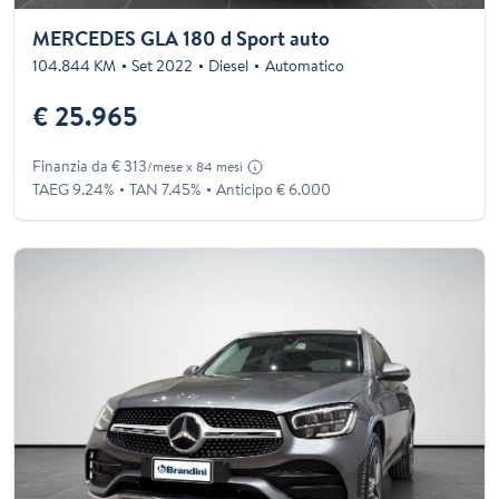
MERCEDES GLA 180 d Sport auto
104.844 KM
Set 2022
Diesel
Automatico
€ 25.965
Finanzia da € 313
/mese x 84 mesi
TAEG 9.24%
TAN 7.45%
Anticipo € 6.000