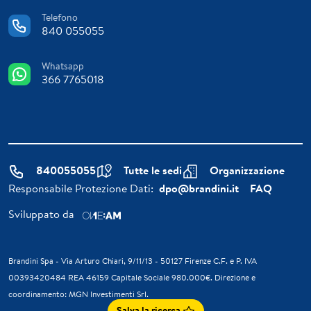
Telefono
840 055055
Whatsapp
366 7765018
840055055
Tutte le sedi
Organizzazione
Responsabile Protezione Dati:
dpo@brandini.it
FAQ
Sviluppato da
Brandini Spa - Via Arturo Chiari, 9/11/13 - 50127 Firenze C.F. e P. IVA
00393420484 REA 46159 Capitale Sociale 980.000€. Direzione e
coordinamento: MGN Investimenti Srl.
Salva la ricerca