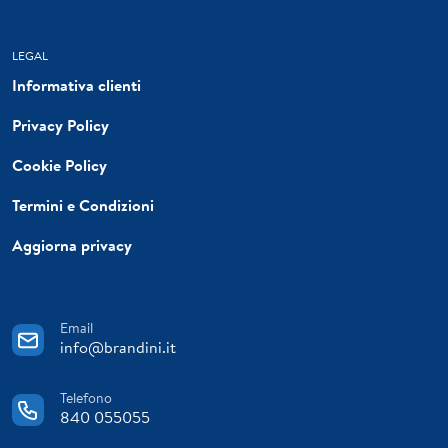
LEGAL
Informativa clienti
Privacy Policy
Cookie Policy
Termini e Condizioni
Aggiorna privacy
Email
info@brandini.it
Telefono
840 055055