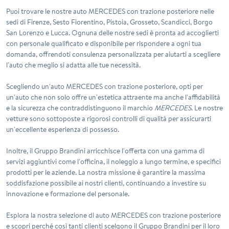
Puoi trovare le nostre auto
MERCEDES
con trazione posteriore nelle
sedi di Firenze, Sesto Fiorentino, Pistoia, Grosseto, Scandicci, Borgo
San Lorenzo e Lucca. Ognuna delle nostre sedi è pronta ad accoglierti
con personale qualificato e disponibile per rispondere a ogni tua
domanda, offrendoti consulenza personalizzata per aiutarti a scegliere
l'auto che meglio si adatta alle tue necessità.
Scegliendo un'auto
MERCEDES
con trazione posteriore, opti per
un'auto che non solo offre un'estetica attraente ma anche l'affidabilità
e la sicurezza che contraddistinguono il marchio
MERCEDES
. Le nostre
vetture sono sottoposte a rigorosi controlli di qualità per assicurarti
un'eccellente esperienza di possesso.
Inoltre, il Gruppo Brandini arricchisce l'offerta con una gamma di
servizi aggiuntivi come l'officina, il noleggio a lungo termine, e specifici
prodotti per le aziende. La nostra missione è garantire la massima
soddisfazione possibile ai nostri clienti, continuando a investire su
innovazione e formazione del personale.
Esplora la nostra selezione di auto
MERCEDES
con trazione posteriore
e scopri perché così tanti clienti scelgono il Gruppo Brandini per il loro